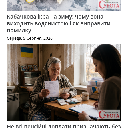
Кабачкова ікра на зиму: чому вона
виходить водянистою і як виправити
помилку
Середа, 5 Серпня, 2026
Не всі пенсійні доплати призначають без