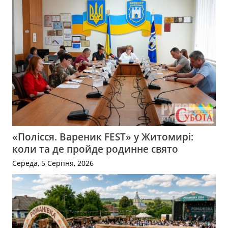
«Полісся. Вареник FEST» у Житомирі:
коли та де пройде родинне свято
Середа, 5 Серпня, 2026