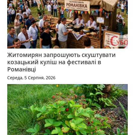
Житомирян запрошують скуштувати
козацький куліш на фестивалі в
Романівці
Середа, 5 Серпня, 2026