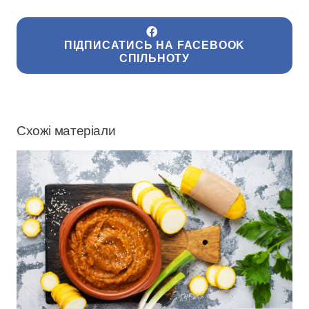
ПІДПИСАТИСЬ НА FACEBOOK
СПІЛЬНОТУ
Схожі матеріали