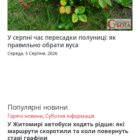
У серпні час пересадки полуниці: як
правильно обрати вуса
Середа, 5 Серпня, 2026
Популярні новини
Гарячі новини
,
Суботня інформація
У Житомирі автобуси ходять рідше: які
маршрути скоротили та коли повернуть
старі графіки