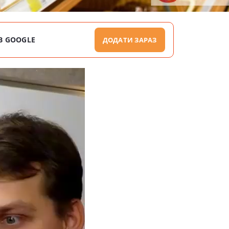
В GOOGLE
ДОДАТИ ЗАРАЗ