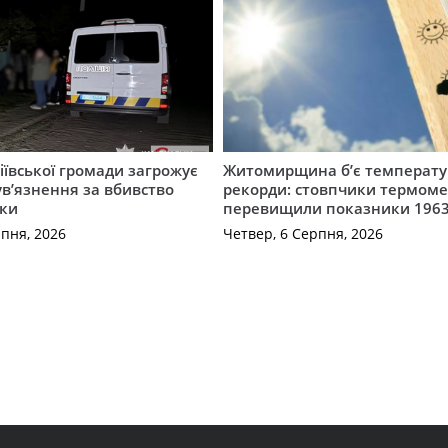
ївської громади загрожує
Житомирщина б’є температу
 ув’язнення за вбивство
рекорди: стовпчики термоме
ки
перевищили показники 1963
рпня, 2026
Четвер, 6 Серпня, 2026