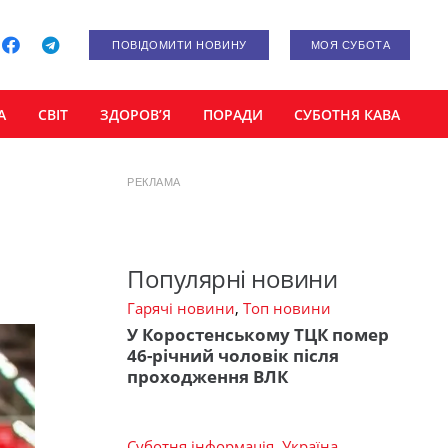
ПОВІДОМИТИ НОВИНУ
МОЯ СУБОТА
А
СВІТ
ЗДОРОВ’Я
ПОРАДИ
СУБОТНЯ КАВА
РЕКЛАМА
Популярні новини
Гарячі новини
,
Топ новини
У Коростенському ТЦК помер
46-річний чоловік після
проходження ВЛК
Суботня інформація
,
Україна