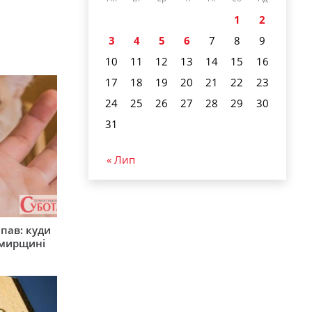
1
2
3
4
5
6
7
8
9
10
11
12
13
14
15
16
17
18
19
20
21
22
23
24
25
26
27
28
29
30
31
« Лип
япав: куди
омирщині