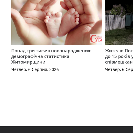
Понад три тисячі новонароджених:
Жителю Поті
демографічна статистика
до 15 років
Житомирщини
співмешкан
Четвер, 6 Серпня, 2026
Четвер, 6 Се