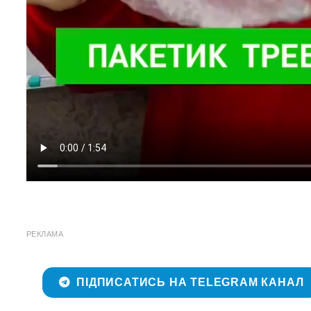
РЕКЛАМА
ПІДПИСАТИСЬ НА TELEGRAM КАНАЛ