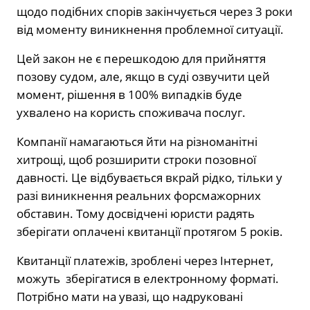
щодо подібних спорів закінчується через 3 роки
від моменту виникнення проблемної ситуації.
Цей закон не є перешкодою для прийняття
позову судом, але, якщо в суді озвучити цей
момент, рішення в 100% випадків буде
ухвалено на користь споживача послуг.
Компанії намагаються йти на різноманітні
хитрощі, щоб розширити строки позовної
давності. Це відбувається вкрай рідко, тільки у
разі виникнення реальних форсмажорних
обставин. Тому досвідчені юристи радять
зберігати оплачені квитанції протягом 5 років.
Квитанції платежів, зроблені через Інтернет,
можуть зберігатися в електронному форматі.
Потрібно мати на увазі, що надруковані