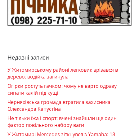
Недавні записи
У Житомирському районі легковик врізався в
дерево: водійка загинула
Огірки ростуть гачком: чому не варто одразу
сипати калій під кущі
Черняхівська громада втратила захисника
Олександра Капустіна
Не тільки їжа і спорт: вчені знайшли ще один
фактор повільного набору ваги
У Житомирі Mercedes зіткнувся з Yamaha: 18-