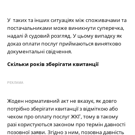
У таких та інших ситуаціях між споживачами та
постачальниками може виникнути суперечка,
надалі й судовий розгляд. У цьому випадку як
доказ оплати послуг приймаються винятково
документальні свідчення.
Скільки років зберігати квитанції
РЕКЛАМА
Жоден нормативний акт не вказує, як довго
потрібно зберігати квитанції з відміткою або
чеком про оплату послуг ЖКГ, тому в такому
разі користуються законом про термін давності
позовної заяви. Згідно з ним, позовна давність