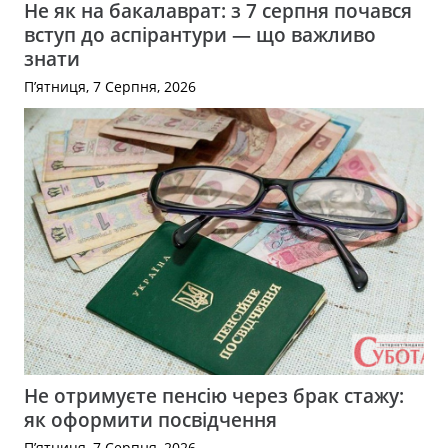
Не як на бакалаврат: з 7 серпня почався
вступ до аспірантури — що важливо
знати
П’ятниця, 7 Серпня, 2026
Не отримуєте пенсію через брак стажу:
як оформити посвідчення
П’ятниця, 7 Серпня, 2026