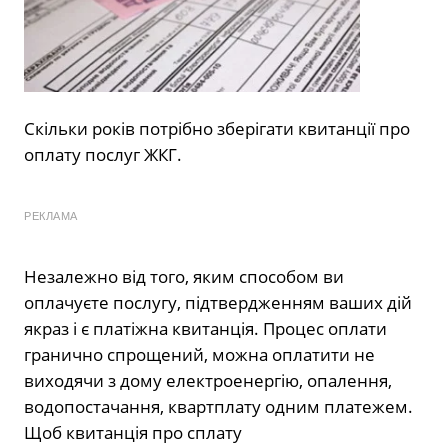
Скільки років потрібно зберігати квитанції про
оплату послуг ЖКГ.
РЕКЛАМА
Незалежно від того, яким способом ви
оплачуєте послугу, підтвердженням ваших дій
якраз і є платіжна квитанція. Процес оплати
гранично спрощений, можна оплатити не
виходячи з дому електроенергію, опалення,
водопостачання, квартплату одним платежем.
Щоб квитанція про сплату