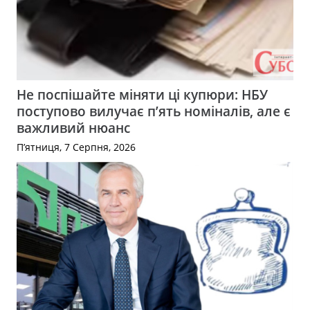
Не поспішайте міняти ці купюри: НБУ
поступово вилучає п’ять номіналів, але є
важливий нюанс
П’ятниця, 7 Серпня, 2026