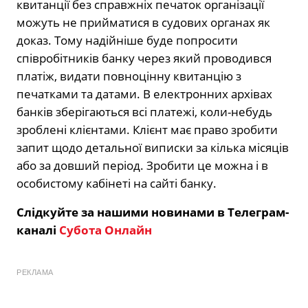
квитанції без справжніх печаток організації
можуть не прийматися в судових органах як
доказ. Тому надійніше буде попросити
співробітників банку через який проводився
платіж, видати повноцінну квитанцію з
печатками та датами. В електронних архівах
банків зберігаються всі платежі, коли-небудь
зроблені клієнтами. Клієнт має право зробити
запит щодо детальної виписки за кілька місяців
або за довший період. Зробити це можна і в
особистому кабінеті на сайті банку.
Слідкуйте за нашими новинами в Телеграм-
каналі
Субота Онлайн
РЕКЛАМА