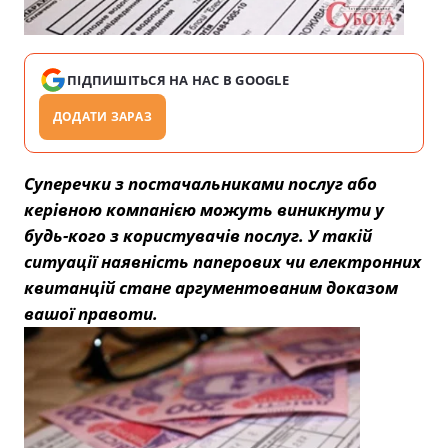
ПІДПИШІТЬСЯ НА НАС В GOOGLE
ДОДАТИ ЗАРАЗ
Суперечки з постачальниками послуг або
керівною компанією можуть виникнути у
будь-кого з користувачів послуг. У такій
ситуації наявність паперових чи електронних
квитанцій стане аргументованим доказом
вашої правоти.