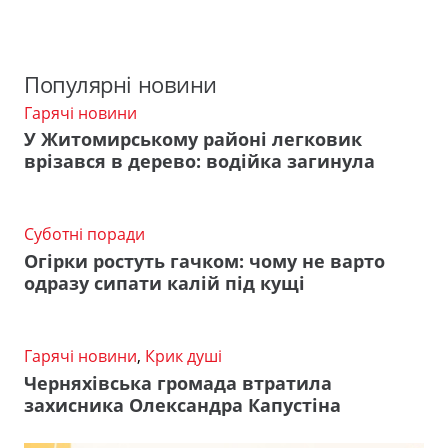
Популярні новини
Гарячі новини
У Житомирському районі легковик
врізався в дерево: водійка загинула
Суботні поради
Огірки ростуть гачком: чому не варто
одразу сипати калій під кущі
Гарячі новини
,
Крик душі
Черняхівська громада втратила
захисника Олександра Капустіна