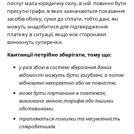
послуг мала юридичну силу, в ній повинні бути
присутні графи, в яких зазначаються показання
засобів обліку, суми до сплати, тобто дані, які
можуть знадобитися для підтвердження
платежу в ситуації, якщо між сторонами
виникнуть суперечки.
Квитанції потрібно зберігати, тому що:
у разі збою в системі зберігання даних
відомості можуть бути загублені, а потім
відновлені некоректно або не повністю,
може бути плутанина в платежах,
викликана зміною тарифів або іншими
обставинами,
трапляються помилки та несумлінність
співробітників.