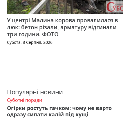
У центрі Малина корова провалилася в
люк: бетон різали, арматуру відгинали
три години. ФОТО
Субота, 8 Серпня, 2026
Популярні новини
Суботні поради
Огірки ростуть гачком: чому не варто
одразу сипати калій під кущі