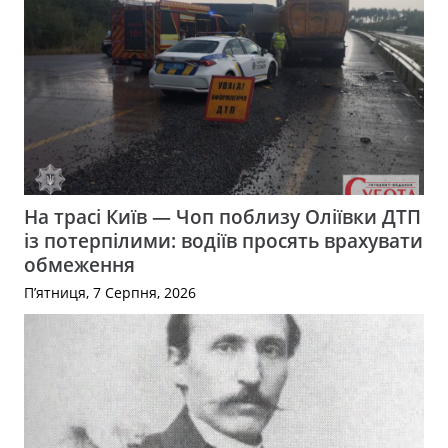
На трасі Київ — Чоп поблизу Оліївки ДТП
із потерпілими: водіїв просять врахувати
обмеження
П’ятниця, 7 Серпня, 2026