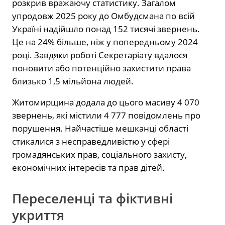
розкрив вражаючу статистику. Загалом
упродовж 2025 року до Омбудсмана по всій
Україні надійшло понад 152 тисячі звернень.
Це на 24% більше, ніж у попередньому 2024
році. Завдяки роботі Секретаріату вдалося
поновити або потенційно захистити права
близько 1,5 мільйона людей.
Житомирщина додала до цього масиву 4 070
звернень, які містили 4 777 повідомлень про
порушення. Найчастіше мешканці області
стикалися з несправедливістю у сфері
громадянських прав, соціального захисту,
економічних інтересів та прав дітей.
Переселенці та фіктивні
укриття