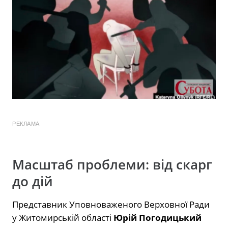
РЕКЛАМА
Масштаб проблеми: від скарг
до дій
Представник Уповноваженого Верховної Ради
у Житомирській області
Юрій Погодицький