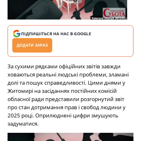
ПІДПИШІТЬСЯ НА НАС В GOOGLE
ДОДАТИ ЗАРАЗ
За сухими рядками офіційних звітів завжди
ховаються реальні людські проблеми, зламані
долі та пошук справедливості. Цими днями у
Житомирі на засіданнях постійних комісій
обласної ради представили розгорнутий звіт
про стан дотримання прав і свобод людини у
2025 році. Оприлюднені цифри змушують
задуматися.