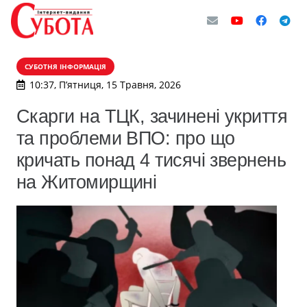
СУБОТНЯ ІНФОРМАЦІЯ
10:37, П’ятниця, 15 Травня, 2026
Скарги на ТЦК, зачинені укриття
та проблеми ВПО: про що
кричать понад 4 тисячі звернень
на Житомирщині