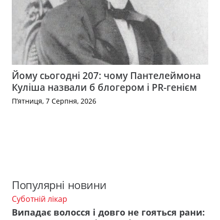
Йому сьогодні 207: чому Пантелеймона
Куліша назвали б блогером і PR-генієм
П’ятниця, 7 Серпня, 2026
Популярні новини
Суботній лікар
Випадає волосся і довго не гояться рани: