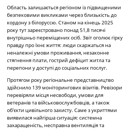
Область залишається регіоном із підвищеними
безпековими викликами через близькість до
кордону з білоруссю. Станом на кінець 2025
року тут зареєстровано понад 51,8 тисячі
внутрішньо переміщених осіб. Звіт оголює гірку
правду про їхнє життя: люди скаржаться на
неналежні умови проживання, незаконне
стягнення плати, гострий дефіцит житла та
перепони у доступі до соціальних послуг.
Протягом року регіональне представництво
здійснило 139 моніторингових візитів. Ревізори
перевіряли місця несвободи, умови для
ветеранів та військовослужбовців, а також
об’єкти цивільного захисту. Саме з укриттями
виявилася найгірша ситуація: системна
захаращеність, несправна вентиляція та