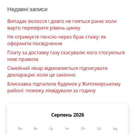
Недавні записи
Випадає волосся і довго не гояться рани: коли
варто перевірити рівень цинку
Не отримуєте пенсію через брак стажу: як
оформити посвідчення
Плату за доставку газу скасували: кого стосуються
нові правила
Сімейний лікар відмовляється підписувати
декларацію: коли це законно
Блискавка підпалила будинок у Житомирському
районі: пожежу ліквідували за годину
Серпень 2026
Пн
Вт
Ср
Чт
Пт
Сб
Нд