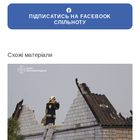
ПІДПИСАТИСЬ НА FACEBOOK
СПІЛЬНОТУ
Схожі матеріали