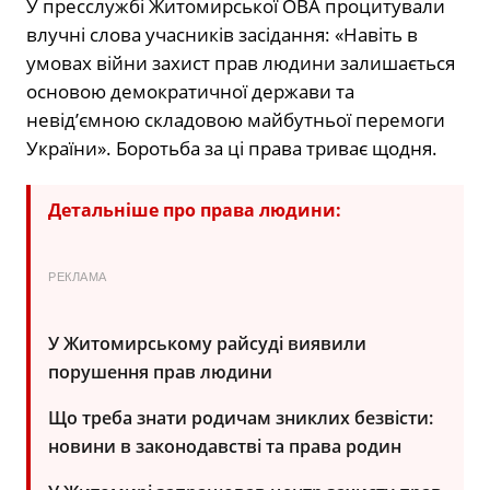
У пресслужбі Житомирської ОВА процитували
влучні слова учасників засідання: «Навіть в
умовах війни захист прав людини залишається
основою демократичної держави та
невід’ємною складовою майбутньої перемоги
України». Боротьба за ці права триває щодня.
Детальніше про права людини:
РЕКЛАМА
У Житомирському райсуді виявили
порушення прав людини
Що треба знати родичам зниклих безвісти:
новини в законодавстві та права родин