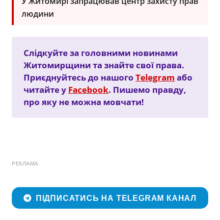
У Житомирі запрацював центр захисту прав
людини
Слідкуйте за головними новинами
Житомирщини та знайте свої права.
Приєднуйтесь до нашого
Telegram
або
читайте у
Facebook
. Пишемо правду,
про яку не можна мовчати!
РЕКЛАМА
ПІДПИСАТИСЬ НА TELEGRAM КАНАЛ