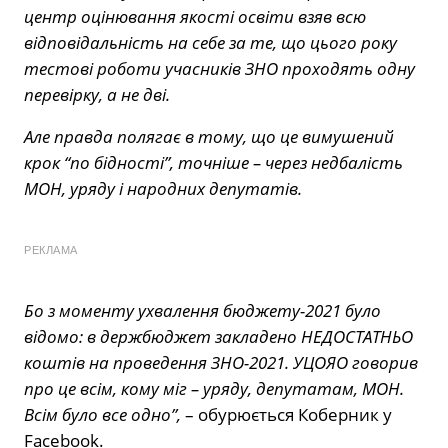
центр оцінювання якості освіти взяв всю
відповідальність на себе за те, що цього року
тестові роботи учасників ЗНО проходять одну
перевірку, а не дві.
Але правда полягає в тому, що це вимушений
крок “по бідності”, точніше – через недбалість
МОН, уряду і народних депутатів.
РЕКЛАМА
Бо з моменту ухвалення бюджету-2021 було
відомо: в держбюджет закладено НЕДОСТАТНЬО
коштів на проведення ЗНО-2021. УЦОЯО говорив
про це всім, кому міг – уряду, депутатам, МОН.
Всім було все одно”,
– обурюється Коберник у
Facebook.