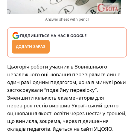
Answer sheet with pencil
ПІДПИШІТЬСЯ НА НАС В GOOGLE
ДОДАТИ ЗАРАЗ
Цьогоріч роботи учасників Зовнішнього
незалежного оцінювання перевірялися лише
один раз і одним педагогом, хоча в минулі роки
застосовували “подвійну перевірку”.
Зменшити кількість екзаменаторів для
перевірок тестів вирішив Український центр
оцінювання якості освіти через нестачу грошей,
що виникла, зокрема, через підвищення
окладів педагогів, йдеться на сайті УЦОЯО.