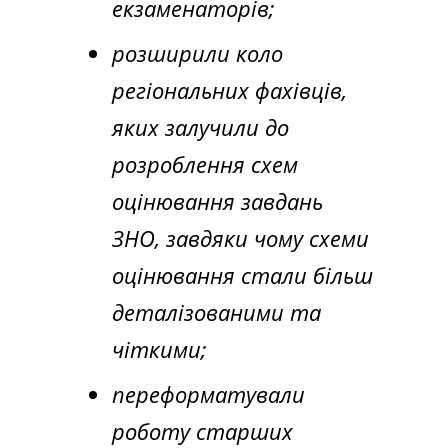
екзаменаторів;
розширили коло
регіональних фахівців,
яких залучили до
розроблення схем
оцінювання завдань
ЗНО, завдяки чому схеми
оцінювання стали більш
деталізованими та
чіткими;
переформатували
роботу старших