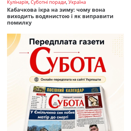
Кулінарія
,
Суботні поради
,
Україна
Кабачкова ікра на зиму: чому вона
виходить водянистою і як виправити
помилку