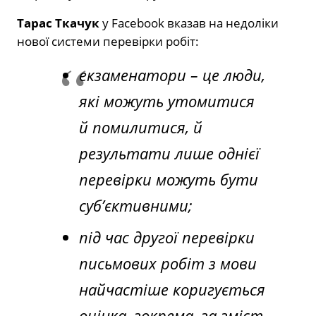
Тарас Ткачук
у Facebook вказав на недоліки
нової системи перевірки робіт:
екзаменатори – це люди,
які можуть утомитися
й помилитися, й
результати лише однієї
перевірки можуть бути
суб’єктивними;
під час другої перевірки
письмових робіт з мови
найчастіше коригується
оцінка, зокрема, за зміст