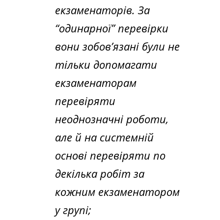
екзаменаторів. За
“одинарної” перевірки
вони зобов’язані були не
тільки допомагати
екзаменаторам
перевіряти
неоднозначні роботи,
але й на системній
основі перевіряти по
декілька робіт за
кожним екзаменатором
у групі;