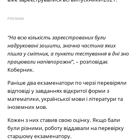
РЕКЛАМА
“На всю кількість зареєстрованих були
надруковані зошити, значна частина яких
пішла у смітник, а пункти тестування в дні зно
працювали напівпорожні”
, – розповідає
Коберник.
Раніше два екзаменатори по черзі перевіряли
відповіді у завданнях відкритої форми з
математики, української мови і літератури та
іноземних мов.
Кожен з них ставив свою оцінку. Якщо бали
були різними, роботу віддавали на перевірку
старшому екзаменатору.