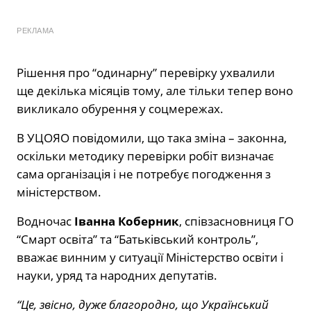
РЕКЛАМА
Рішення про “одинарну” перевірку ухвалили
ще декілька місяців тому, але тільки тепер воно
викликало обурення у соцмережах.
В УЦОЯО повідомили, що така зміна – законна,
оскільки методику перевірки робіт визначає
сама організація і не потребує погодження з
міністерством.
Водночас
Іванна Коберник
, співзасновниця ГО
“Смарт освіта” та “Батьківський контроль”,
вважає винним у ситуації Міністерство освіти і
науки, уряд та народних депутатів.
“Це, звісно, дуже благородно, що Український