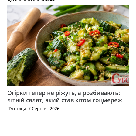
Огірки тепер не ріжуть, а розбивають:
літній салат, який став хітом соцмереж
П’ятниця, 7 Серпня, 2026