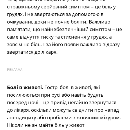
справжньому серйозний симптом – це біль у
грудях, і не звертаються за допомогою в
очікуванні, доки не почне боліти. Важливо
пам’ятати, що найнебезпечніший симптом – це
саме відчуття тиску та стиснення у грудях, а
зовсім не біль. І за його появи важливо відразу
звертатися до лікаря.
РЕКЛАМА
Болі в животі.
Гострі болі в животі, які
посилюються при русі або навіть будять
посеред ночі – це привід негайно звернутися
до лікаря, оскільки можуть свідчити про напад
апендициту або проблеми з жовчним міхуром.
Ніколи не знімайте біль у животі