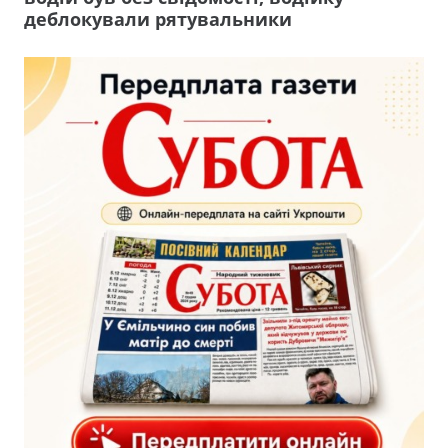
деблокували рятувальники