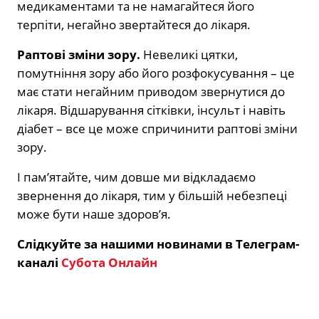
медикаментами та не намагайтеся його
терпіти, негайно звертайтеся до лікаря.
Раптові зміни зору.
Невеликі цятки,
помутніння зору або його розфокусування – це
має стати негайним приводом звернутися до
лікаря. Відшарування сітківки, інсульт і навіть
діабет – все це може спричинити раптові зміни
зору.
І пам’ятайте, чим довше ми відкладаємо
звернення до лікаря, тим у більшій небезпеці
може бути наше здоров’я.
Слідкуйте за нашими новинами в Телеграм-
каналі
Субота Онлайн