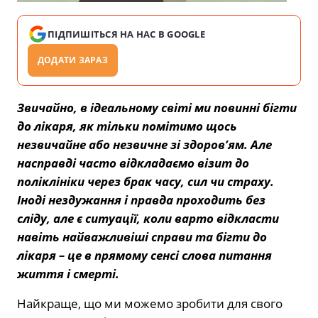
ПІДПИШІТЬСЯ НА НАС В GOOGLE
ДОДАТИ ЗАРАЗ
Звичайно, в ідеальному світі ми повинні бігти
до лікаря, як тільки помітимо щось
незвичайне або незвичне зі здоров’ям. Але
насправді часто відкладаємо візит до
поліклініки через брак часу, сил чи страху.
Іноді нездужання і правда проходить без
сліду, але є ситуації, коли варто відкласти
навіть найважливіші справи та бігти до
лікаря – це в прямому сенсі слова питання
життя і смерті.
Найкраще, що ми можемо зробити для свого