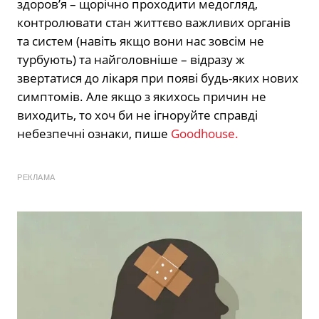
здоров’я – щорічно проходити медогляд,
контролювати стан життєво важливих органів
та систем (навіть якщо вони нас зовсім не
турбують) та найголовніше – відразу ж
звертатися до лікаря при появі будь-яких нових
симптомів. Але якщо з якихось причин не
виходить, то хоч би не ігноруйте справді
небезпечні ознаки, пише
Goodhouse.
РЕКЛАМА