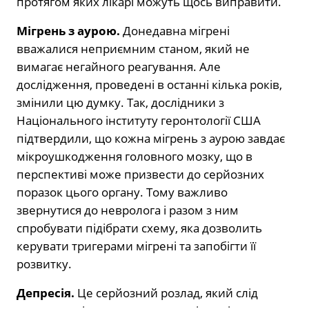
протягом яких лікарі можуть щось виправити.
Мігрень з аурою.
Донедавна мігрені
вважалися неприємним станом, який не
вимагає негайного реагування. Але
дослідження, проведені в останні кілька років,
змінили цю думку. Так, дослідники з
Національного інституту геронтології США
підтвердили, що кожна мігрень з аурою завдає
мікроушкодження головного мозку, що в
перспективі може призвести до серйозних
поразок цього органу. Тому важливо
звернутися до невролога і разом з ним
спробувати підібрати схему, яка дозволить
керувати тригерами мігрені та запобігти її
розвитку.
Депресія.
Це серйозний розлад, який слід