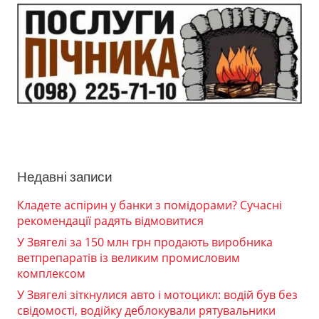
Недавні записи
Кладете аспірин у банки з помідорами? Сучасні
рекомендації радять відмовитися
У Звягелі за 150 млн грн продають виробника
ветпрепаратів із великим промисловим
комплексом
У Звягелі зіткнулися авто і мотоцикл: водій був без
свідомості, водійку деблокували рятувальники