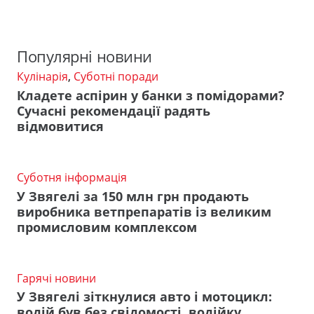
Популярні новини
Кулінарія
,
Суботні поради
Кладете аспірин у банки з помідорами?
Сучасні рекомендації радять
відмовитися
Суботня інформація
У Звягелі за 150 млн грн продають
виробника ветпрепаратів із великим
промисловим комплексом
Гарячі новини
У Звягелі зіткнулися авто і мотоцикл:
водій був без свідомості, водійку