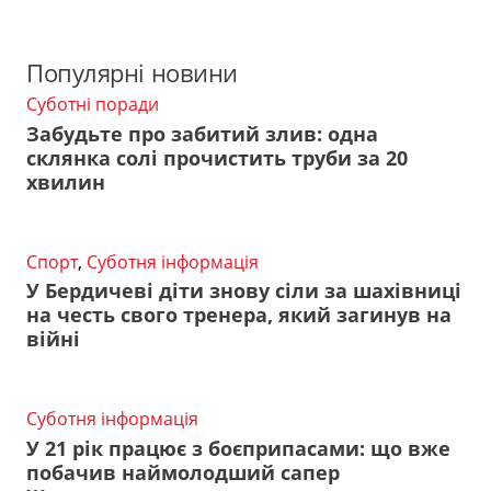
Популярні новини
Суботні поради
Забудьте про забитий злив: одна
склянка солі прочистить труби за 20
хвилин
Спорт
,
Суботня інформація
У Бердичеві діти знову сіли за шахівниці
на честь свого тренера, який загинув на
війні
Суботня інформація
У 21 рік працює з боєприпасами: що вже
побачив наймолодший сапер