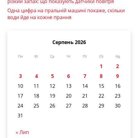
різкий запах: що показують датчики повітря
Одна цифра на пральній машині покаже, скільки
води йде на кожне прання
Серпень 2026
Пн
Вт
Ср
Чт
Пт
Сб
Нд
1
2
3
4
5
6
7
8
9
10
11
12
13
14
15
16
17
18
19
20
21
22
23
24
25
26
27
28
29
30
31
« Лип