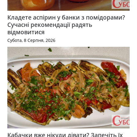
Кладете аспірин у банки з помідорами?
Сучасні рекомендації радять
відмовитися
Субота, 8 Серпня, 2026
Кабачки вже нікуди дівати? Запечіть їх