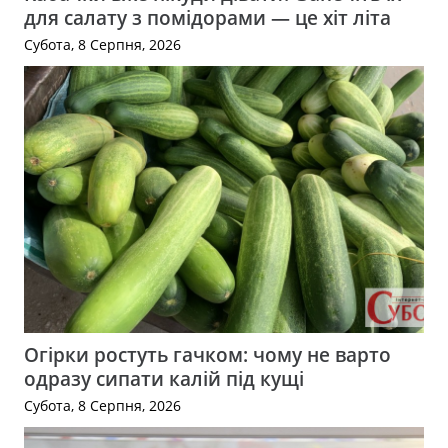
для салату з помідорами — це хіт літа
Субота, 8 Серпня, 2026
Огірки ростуть гачком: чому не варто
одразу сипати калій під кущі
Субота, 8 Серпня, 2026