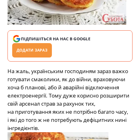
ПІДПИШІТЬСЯ НА НАС В GOOGLE
ДОДАТИ ЗАРАЗ
На жаль, українським господиням зараз важко
готувати смаколики, як до війни, враховуючи
хоча б планові, або й аварійні відключення
електроенергії. Тому дуже корисно розширити
свій арсенал страв за рахунок тих,
на приготування яких не потрібно багато часу,
і які до того ж не потребують дефіцитних нині
інгредієнтів.