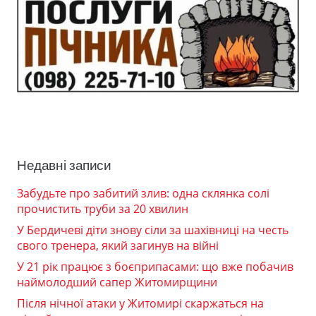
Недавні записи
Забудьте про забитий злив: одна склянка солі
прочистить труби за 20 хвилин
У Бердичеві діти знову сіли за шахівниці на честь
свого тренера, який загинув на війні
У 21 рік працює з боєприпасами: що вже побачив
наймолодший сапер Житомирщини
Після нічної атаки у Житомирі скаржаться на