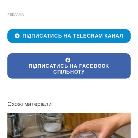
РЕКЛАМА
ПІДПИСАТИСЬ НА TELEGRAM КАНАЛ
ПІДПИСАТИСЬ НА FACEBOOK
СПІЛЬНОТУ
Схожі матеріали