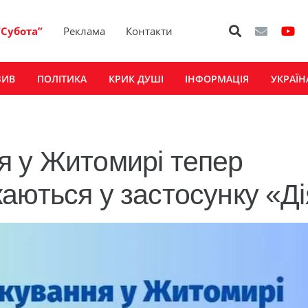
“Субота”
Реклама
Контакти
ЗИВ
ПОЛІТИКА
КРИК ДУШІ
ІНФОРМАЦІЯ
УКРАЇН
я у Житомирі тепер
аються у застосунку «Ді