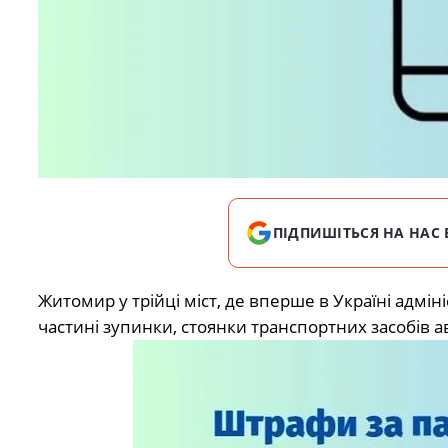
ПІДПИШІТЬСЯ НА НАС 
Житомир у трійці міст, де вперше в Україні адм
частині зупинки, стоянки транспортних засобів а