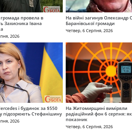
 громада провела в
На війні загинув Олександр 
ь Захисника Івана
Баранівської громади
ка
Четвер, 6 Серпня, 2026
рпня, 2026
ercedes і будинок за $550
На Житомирщині виміряли
му підозрюють Стефанішину
радіаційний фон 6 серпня: я
показник
рпня, 2026
Четвер, 6 Серпня, 2026