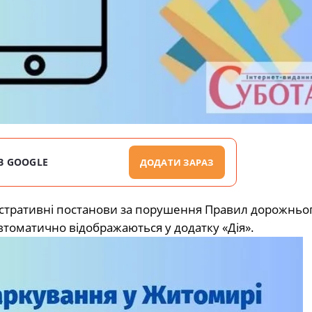
В GOOGLE
ДОДАТИ ЗАРАЗ
іністративні постанови за порушення Правил дорожньог
втоматично відображаються у додатку «Дія».