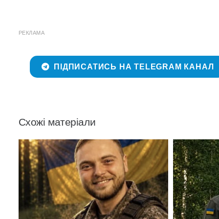
РЕКЛАМА
ПІДПИСАТИСЬ НА TELEGRAM КАНАЛ
Схожі матеріали