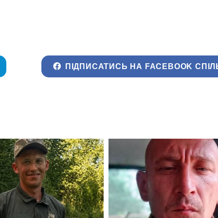
ПІДПИСАТИСЬ НА FACEBOOK СПІЛ