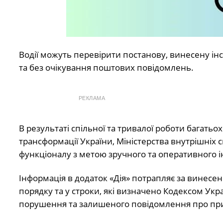
Водії можуть перевірити постанову, винесену інсп
та без очікування поштових повідомлень.
РЕКЛАМА
В результаті спільної та тривалої роботи багатьох
трансформації України, Міністерства внутрішніх 
функціоналу з метою зручного та оперативного і
Інформація в додаток «Дія» потрапляє за винес
порядку та у строки, які визначено Кодексом Укр
порушення та залишеного повідомлення про прит