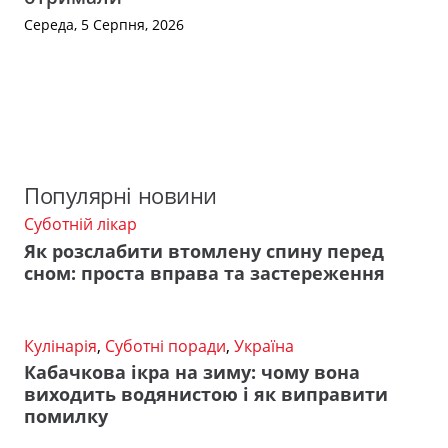
Середа, 5 Серпня, 2026
Популярні новини
Суботній лікар
Як розслабити втомлену спину перед
сном: проста вправа та застереження
Кулінарія
,
Суботні поради
,
Україна
Кабачкова ікра на зиму: чому вона
виходить водянистою і як виправити
помилку