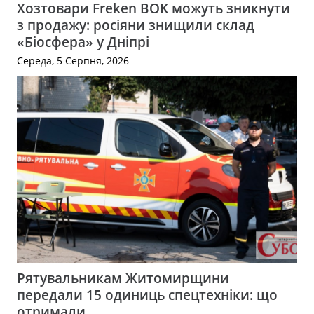
Хозтовари Freken BOK можуть зникнути
з продажу: росіяни знищили склад
«Біосфера» у Дніпрі
Середа, 5 Серпня, 2026
Рятувальникам Житомирщини
передали 15 одиниць спецтехніки: що
отримали