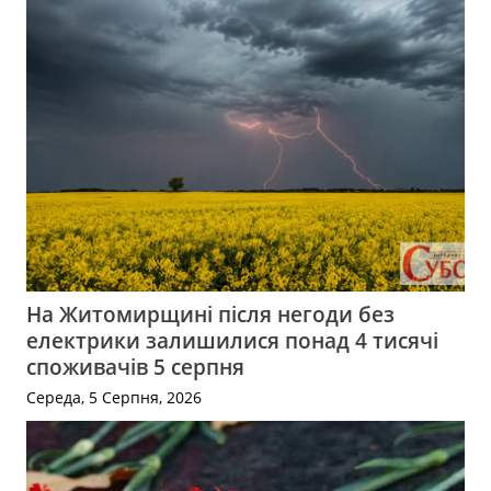
На Житомирщині після негоди без
електрики залишилися понад 4 тисячі
споживачів 5 серпня
Середа, 5 Серпня, 2026