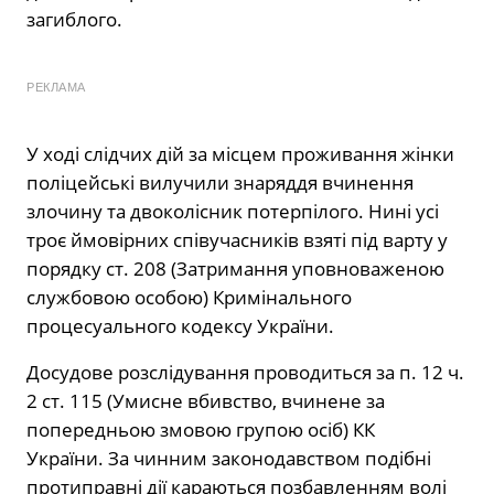
загиблого.
РЕКЛАМА
У ході слідчих дій за місцем проживання жінки
поліцейські вилучили знаряддя вчинення
злочину та двоколісник потерпілого. Нині усі
троє ймовірних співучасників взяті під варту у
порядку ст. 208 (Затримання уповноваженою
службовою особою) Кримінального
процесуального кодексу України.
Досудове розслідування проводиться за п. 12 ч.
2 ст. 115 (Умисне вбивство, вчинене за
попередньою змовою групою осіб) КК
України. За чинним законодавством подібні
протиправні дії караються позбавленням волі