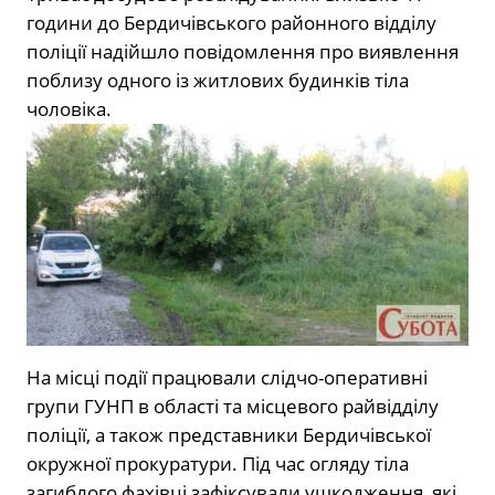
години до Бердичівського районного відділу
поліції надійшло повідомлення про виявлення
поблизу одного із житлових будинків тіла
чоловіка.
На місці події працювали слідчо-оперативні
групи ГУНП в області та місцевого райвідділу
поліції, а також представники Бердичівської
окружної прокуратури. Під час огляду тіла
загиблого фахівці зафіксували ушкодження, які