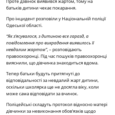
Проте дзвінок виявився жартом, тому на
батьків дитини чекає покарання.
Про інцидент розповіли у Національній поліції
Одеської області.
“Як з’ясувалося, з дитиною все гаразд, а
повідомлення про викрадення виявилось її
невдалим жартом”
, – розповідають
правоохоронці. Під час пошуків правоохоронці
вияснили, що дівчинка знаходиться вдома.
Тепер батьки будуть притягнуті до
відповідальності за невдалий жарт дитини,
оскільки школярка ще не досягла віку, коли
може сама відповідати за вчинок.
Поліцейські складуть протокол відносно матері
дівчинки за невиконання обов’язків щодо