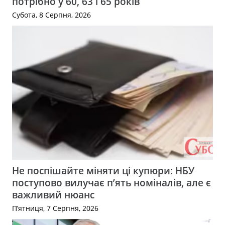
потрібно у 60, 63 і 65 років
Субота, 8 Серпня, 2026
Не поспішайте міняти ці купюри: НБУ
поступово вилучає п’ять номіналів, але є
важливий нюанс
П’ятниця, 7 Серпня, 2026