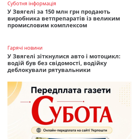
Суботня інформація
У Звягелі за 150 млн грн продають
виробника ветпрепаратів із великим
промисловим комплексом
Гарячі новини
У Звягелі зіткнулися авто і мотоцикл:
водій був без свідомості, водійку
деблокували рятувальники