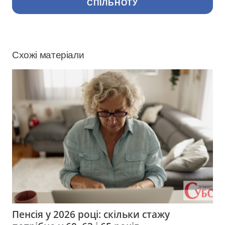
СПІЛЬНОТУ
Схожі матеріали
Пенсія у 2026 році: скільки стажу