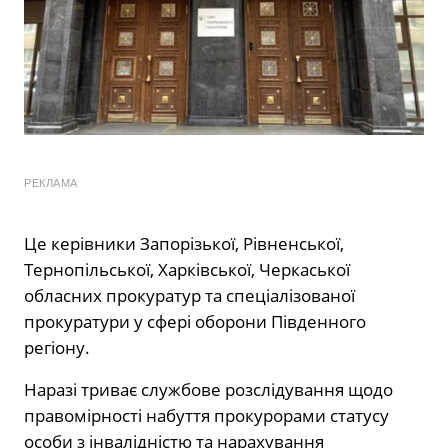
РЕКЛАМА
Це керівники Запорізької, Рівненської,
Тернопільської, Харківської, Черкаської
обласних прокуратур та спеціалізованої
прокуратури у сфері оборони Південного
регіону.
Наразі триває службове розслідування щодо
правомірності набуття прокурорами статусу
особи з інвалідністю та нарахування