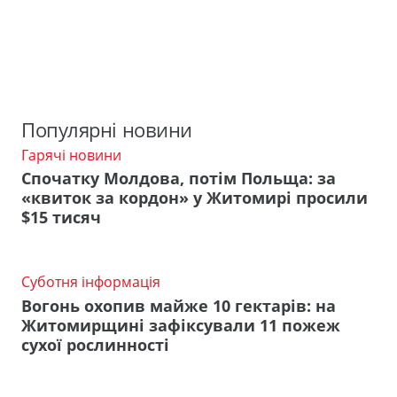
Популярні новини
Гарячі новини
Спочатку Молдова, потім Польща: за
«квиток за кордон» у Житомирі просили
$15 тисяч
Суботня інформація
Вогонь охопив майже 10 гектарів: на
Житомирщині зафіксували 11 пожеж
сухої рослинності