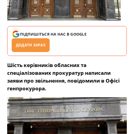
ПІДПИШІТЬСЯ НА НАС В GOOGLE
ДОДАТИ ЗАРАЗ
Шість керівників обласних та
спеціалізованих прокуратур написали
заяви про звільнення,
повідомили
в Офісі
генпрокурора.