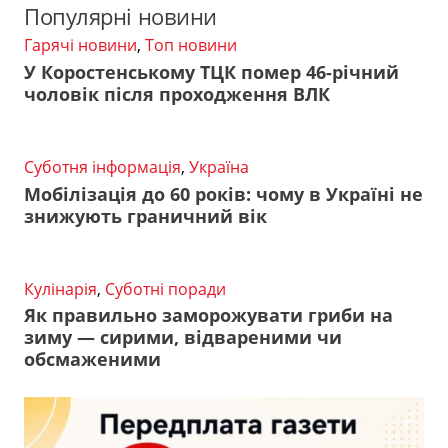
Популярні новини
Гарячі новини
,
Топ новини
У Коростенському ТЦК помер 46-річний
чоловік після проходження ВЛК
Суботня інформація
,
Україна
Мобілізація до 60 років: чому в Україні не
знижують граничний вік
Кулінарія
,
Суботні поради
Як правильно заморожувати гриби на
зиму — сирими, відвареними чи
обсмаженими