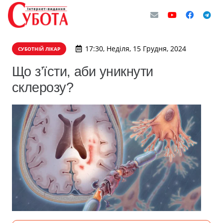
17:30, Неділя, 15 Грудня, 2024
СУБОТНІЙ ЛІКАР
Що з’їсти, аби уникнути
склерозу?