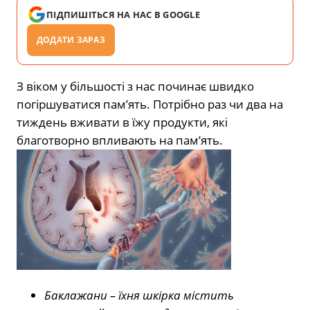
ПІДПИШІТЬСЯ НА НАС В GOOGLE
ДОДАТИ ЗАРАЗ
З віком у більшості з нас починає швидко
погіршуватися пам’ять. Потрібно раз чи два на
тиждень вживати в їжу продукти, які
благотворно впливають на пам’ять.
Баклажани – їхня шкірка містить