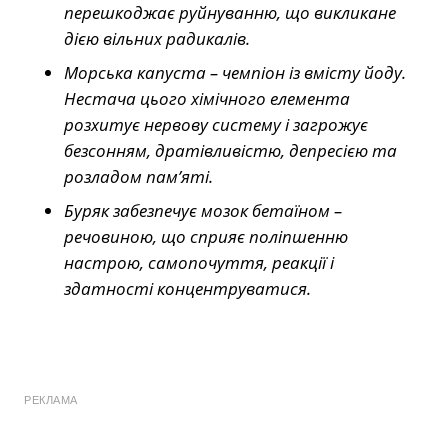
перешкоджає руйнуванню, що викликане
дією вільних радикалів.
Морська капуста – чемпіон із вмісту йоду.
Нестача цього хімічного елемента
розхитує нервову систему і загрожує
безсонням, дратівливістю, депресією та
розладом пам’яті.
Буряк забезпечує мозок бетаїном –
речовиною, що сприяє поліпшенню
настрою, самопочуття, реакції і
здатності концентруватися.
РЕКЛАМА