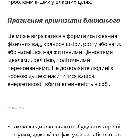
проблеми інших у власних цілях.
Прагнення принизити ближнього
Це може виражатися в формі висміювання
фізичних вад, кольору шкіри, росту або ваги,
або насмішок над життєвими цінностями і
ідеалами, релігією, політичними
переконаннями. Не дозволяйте людині з
чорною душею насититися вашою
енергетикою і вбити впевненість в собі.
РЕКЛАМА
З такою людиною важко побудувати хороші
стосунки, адже їй по факту на вас абсолютно