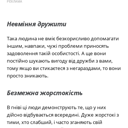
РЕКЛАМА
Невміння дружити
Така людина не вміє безкорисливо допомагати
іншим, навпаки, чужі проблеми приносять
задоволення такій особистості. А ще вони
постійно шукають вигоду від дружби з вами,
тому якщо ви стикаєтеся з негараздами, то вони
просто зникають.
Безмежна жорстокість
В гніві ці люди демонструють те, що у них
дійсно відбувається всередині. Дуже жорстокі з
тими, хто слабший, і часто зганяють свій