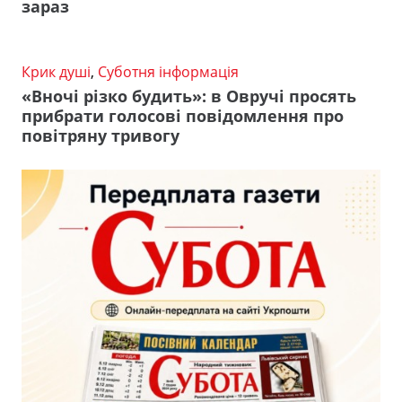
зараз
Крик душі
,
Суботня інформація
«Вночі різко будить»: в Овручі просять
прибрати голосові повідомлення про
повітряну тривогу