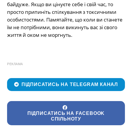
байдуже. Якщо ви цінуєте себе і свій час, то
просто припиніть спілкування з токсичними
особистостями. Памятайте, що коли ви станете
їм не потрібними, вони викинуть вас зі свого
життя й оком не моргнуть.
РЕКЛАМА
ПІДПИСАТИСЬ НА TELEGRAM КАНАЛ
ПІДПИСАТИСЬ НА FACEBOOK
СПІЛЬНОТУ