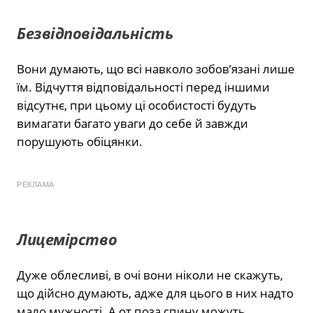
Безвідповідальність
Вони думають, що всі навколо зобов’язані лише
їм. Відчуття відповідальності перед іншими
відсутнє, при цьому ці особистості будуть
вимагати багато уваги до себе й завжди
порушують обіцянки.
РЕКЛАМА
Лицемірство
Дуже облесливі, в очі вони ніколи не скажуть,
що дійсно думають, адже для цього в них надто
мало мужності. А от поза спину можуть