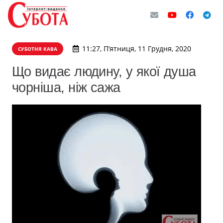
11:27, П’ятниця, 11 Грудня, 2020
СУБОТНЯ КАВА
Що видає людину, у якої душа
чорніша, ніж сажа