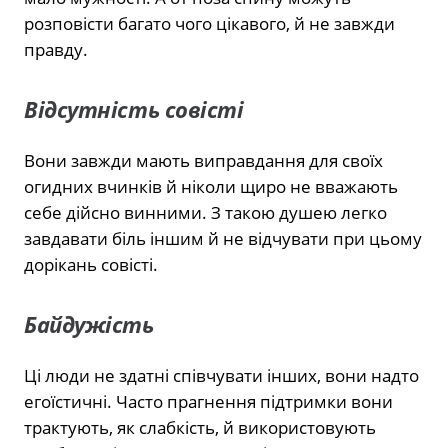
розповісти багато чого цікавого, й не завжди
правду.
Відсутність совісті
Вони завжди мають виправдання для своїх
огидних вчинків й ніколи щиро не вважають
себе дійсно винними. З такою душею легко
завдавати біль іншим й не відчувати при цьому
дорікань совісті.
Байдужість
Ці люди не здатні співчувати інших, вони надто
егоїстичні. Часто прагнення підтримки вони
трактують, як слабкість, й використовують