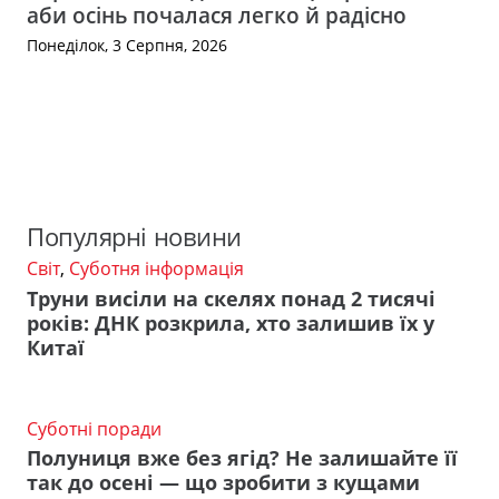
аби осінь почалася легко й радісно
Понеділок, 3 Серпня, 2026
Популярні новини
Світ
,
Суботня інформація
Труни висіли на скелях понад 2 тисячі
років: ДНК розкрила, хто залишив їх у
Китаї
Суботні поради
Полуниця вже без ягід? Не залишайте її
так до осені — що зробити з кущами