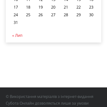
17
18
19
20
21
22
23
24
25
26
27
28
29
30
31
« Лип
© Використання матеріалів з інтернет-видання
Субота Онлайн дозволяється лише за умови