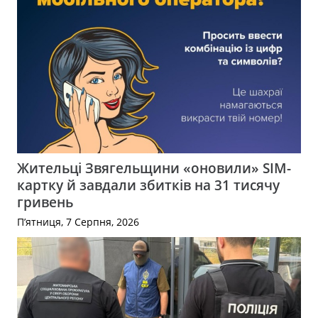
Жительці Звягельщини «оновили» SIM-
картку й завдали збитків на 31 тисячу
гривень
П’ятниця, 7 Серпня, 2026