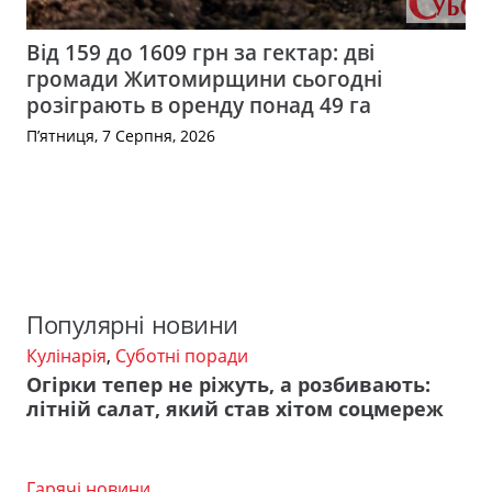
Від 159 до 1609 грн за гектар: дві
громади Житомирщини сьогодні
розіграють в оренду понад 49 га
П’ятниця, 7 Серпня, 2026
Популярні новини
Кулінарія
,
Суботні поради
Огірки тепер не ріжуть, а розбивають:
літній салат, який став хітом соцмереж
Гарячі новини