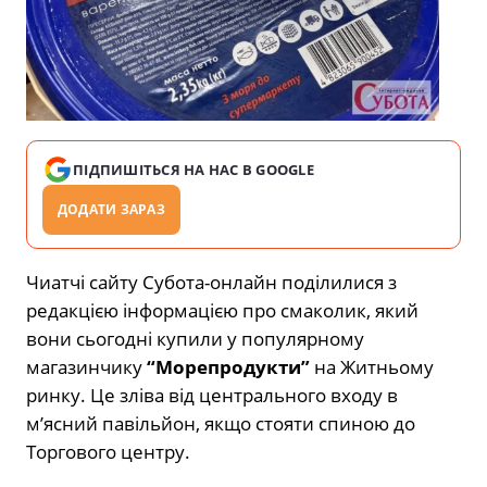
ПІДПИШІТЬСЯ НА НАС В GOOGLE
ДОДАТИ ЗАРАЗ
Чиатчі сайту Субота-онлайн поділилися з
редакцією інформацією про смаколик, який
вони сьогодні купили у популярному
магазинчику
“Морепродукти”
на Житньому
ринку. Це зліва від центрального входу в
м’ясний павільйон, якщо стояти спиною до
Торгового центру.