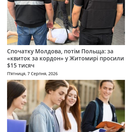
Спочатку Молдова, потім Польща: за
«квиток за кордон» у Житомирі просили
$15 тисяч
П’ятниця, 7 Серпня, 2026