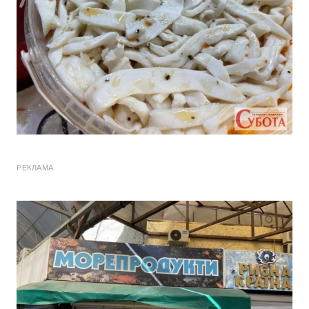
РЕКЛАМА