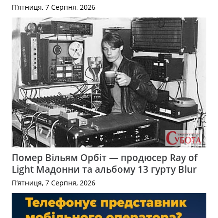
П’ятниця, 7 Серпня, 2026
Помер Вільям Орбіт — продюсер Ray of
Light Мадонни та альбому 13 гурту Blur
П’ятниця, 7 Серпня, 2026