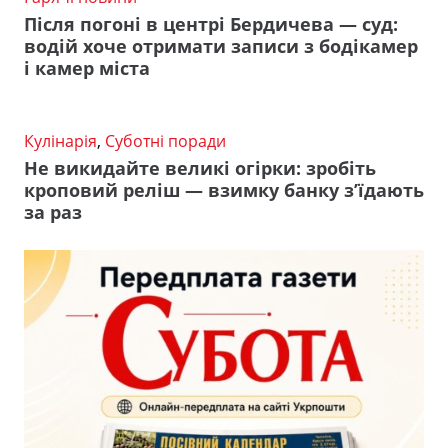
Після погоні в центрі Бердичева — суд:
водій хоче отримати записи з бодікамер
і камер міста
Кулінарія
,
Суботні поради
Не викидайте великі огірки: зробіть
кроповий реліш — взимку банку з’їдають
за раз