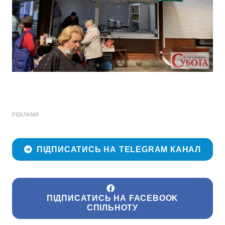
РЕКЛАМА
ПІДПИСАТИСЬ НА TELEGRAM КАНАЛ
ПІДПИСАТИСЬ НА FACEBOOK
СПІЛЬНОТУ