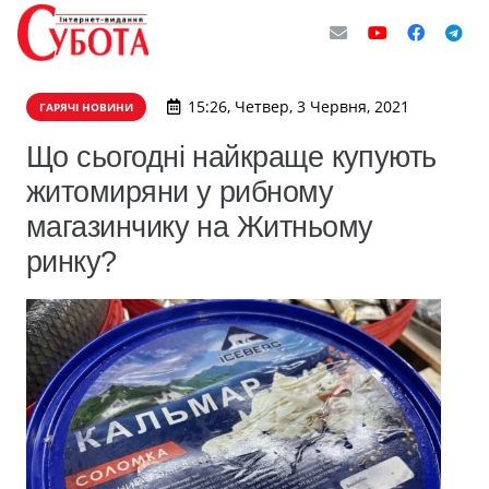
15:26, Четвер, 3 Червня, 2021
ГАРЯЧІ НОВИНИ
Що сьогодні найкраще купують
житомиряни у рибному
магазинчику на Житньому
ринку?