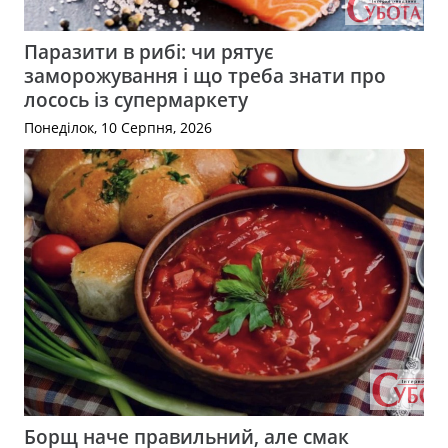
Паразити в рибі: чи рятує
заморожування і що треба знати про
лосось із супермаркету
Понеділок, 10 Серпня, 2026
Борщ наче правильний, але смак