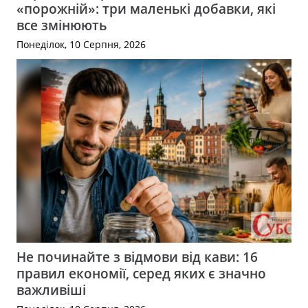
«порожній»: три маленькі добавки, які
все змінюють
Понеділок, 10 Серпня, 2026
Не починайте з відмови від кави: 16
правил економії, серед яких є значно
важливіші