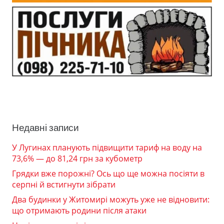
Недавні записи
У Лугинах планують підвищити тариф на воду на
73,6% — до 81,24 грн за кубометр
Грядки вже порожні? Ось що ще можна посіяти в
серпні й встигнути зібрати
Два будинки у Житомирі можуть уже не відновити:
що отримають родини після атаки