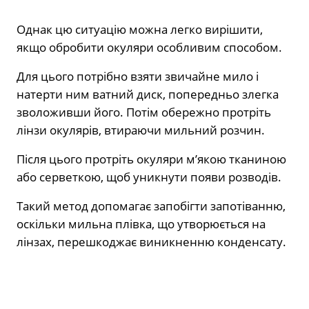
Однак цю ситуацію можна легко вирішити,
якщо обробити окуляри особливим способом.
Для цього потрібно взяти звичайне мило і
натерти ним ватний диск, попередньо злегка
зволоживши його. Потім обережно протріть
лінзи окулярів, втираючи мильний розчин.
Після цього протріть окуляри м’якою тканиною
або серветкою, щоб уникнути появи розводів.
Такий метод допомагає запобігти запотіванню,
оскільки мильна плівка, що утворюється на
лінзах, перешкоджає виникненню конденсату.