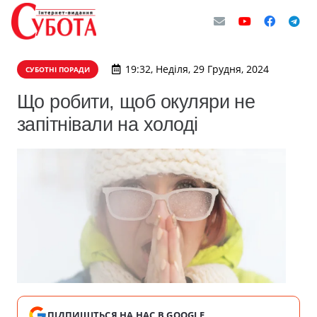
19:32, Неділя, 29 Грудня, 2024
СУБОТНІ ПОРАДИ
Що робити, щоб окуляри не
запітнівали на холоді
ПІДПИШІТЬСЯ НА НАС В GOOGLE