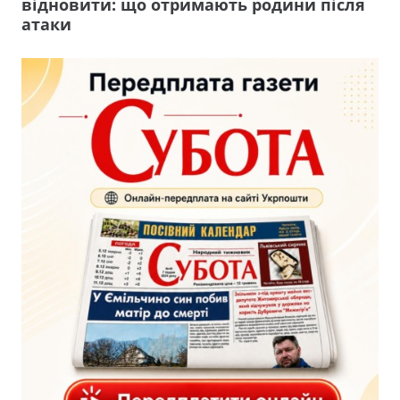
відновити: що отримають родини після
атаки