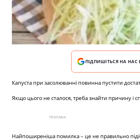
ПІДПИШІТЬСЯ НА НАС 
Капуста при засолюванні повинна пустити достатню
Якщо цього не сталося, треба знайти причину і сп
РЕКЛАМА
Найпоширеніша помилка – це не правильно піді