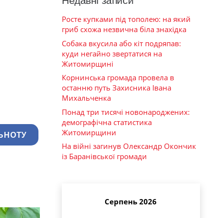
Недавні записи
Росте купками під тополею: на який
гриб схожа незвична біла знахідка
Собака вкусила або кіт подряпав:
куди негайно звертатися на
Житомирщині
Корнинська громада провела в
останню путь Захисника Івана
Михальченка
Понад три тисячі новонароджених:
демографічна статистика
Житомирщини
ЬНОТУ
На війні загинув Олександр Окончик
із Баранівської громади
Серпень 2026