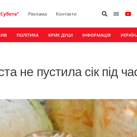
“Субота”
Реклама
Контакти
ЗИВ
ПОЛІТИКА
КРИК ДУШІ
ІНФОРМАЦІЯ
УКРАЇН
та не пустила сік під ча