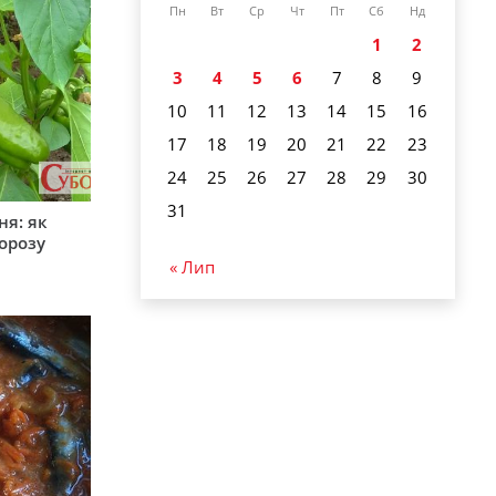
Пн
Вт
Ср
Чт
Пт
Сб
Нд
1
2
3
4
5
6
7
8
9
10
11
12
13
14
15
16
17
18
19
20
21
22
23
24
25
26
27
28
29
30
31
ня: як
орозу
« Лип