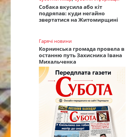
Собака вкусила або кіт
подряпав: куди негайно
звертатися на Житомирщині
Гарячі новини
Корнинська громада провела в
останню путь Захисника Івана
Михальченка