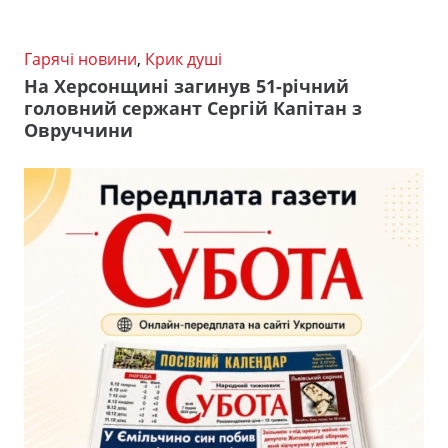
Гарячі новини
,
Крик душі
На Херсонщині загинув 51-річний
головний сержант Сергій Капітан з
Овруччини