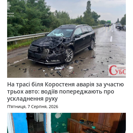
На трасі біля Коростеня аварія за участю
трьох авто: водіїв попереджають про
ускладнення руху
П’ятниця, 7 Серпня, 2026