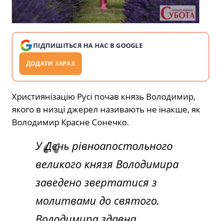
ПІДПИШІТЬСЯ НА НАС В GOOGLE
ДОДАТИ ЗАРАЗ
Християнізацію Русі почав князь Володимир,
якого в низці джерел називають не інакше, як
Володимир Красне Сонечко.
У День рівноапостольного
великого князя Володимира
заведено звертатися з
молитвами до святого.
Володимира здавна