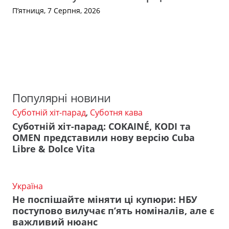
П’ятниця, 7 Серпня, 2026
Популярні новини
Суботній хіт-парад
,
Суботня кава
Суботній хіт-парад: COKAINÉ, KODI та
OMEN представили нову версію Cuba
Libre & Dolce Vita
Україна
Не поспішайте міняти ці купюри: НБУ
поступово вилучає п’ять номіналів, але є
важливий нюанс