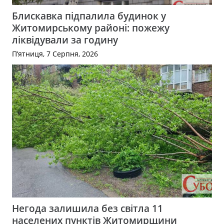
Блискавка підпалила будинок у
Житомирському районі: пожежу
ліквідували за годину
П’ятниця, 7 Серпня, 2026
Негода залишила без світла 11
населених пунктів Житомирщини