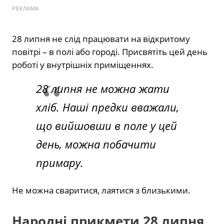
РЕКЛАМА
28 липня не слід працювати на відкритому
повітрі – в полі або городі. Присвятіть цей день
роботі у внутрішніх приміщеннях.
28 липня не можна жати
хліб. Наші предки вважали,
що вийшовши в поле у цей
день, можна побачити
примару.
Не можна сваритися, лаятися з близькими.
Народні прикмети 28 липня