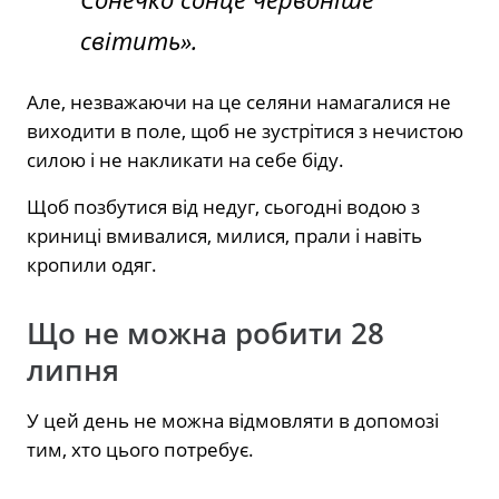
світить
».
Але, незважаючи на це селяни намагалися не
виходити в поле, щоб не зустрітися з нечистою
силою і не накликати на себе біду.
Щоб позбутися від недуг, сьогодні водою з
криниці вмивалися, милися, прали і навіть
кропили одяг.
Що не можна робити 28
липня
У цей день не можна відмовляти в допомозі
тим, хто цього потребує.