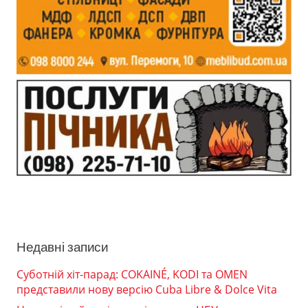
Недавні записи
Суботній хіт-парад: COKAINÉ, KODI та OMEN
представили нову версію Cuba Libre & Dolce Vita