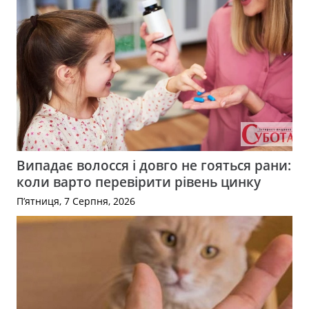
Випадає волосся і довго не гояться рани:
коли варто перевірити рівень цинку
П’ятниця, 7 Серпня, 2026