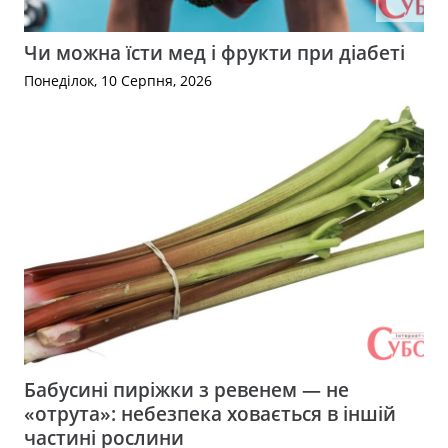
Чи можна їсти мед і фрукти при діабеті
Понеділок, 10 Серпня, 2026
Бабусині пиріжки з ревенем — не
«отрута»: небезпека ховається в іншій
частині рослини