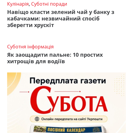
Кулінарія
,
Суботні поради
Навіщо класти зелений чай у банку з
кабачками: незвичайний спосіб
зберегти хрускіт
Суботня інформація
Як заощадити пальне: 10 простих
хитрощів для водіїв