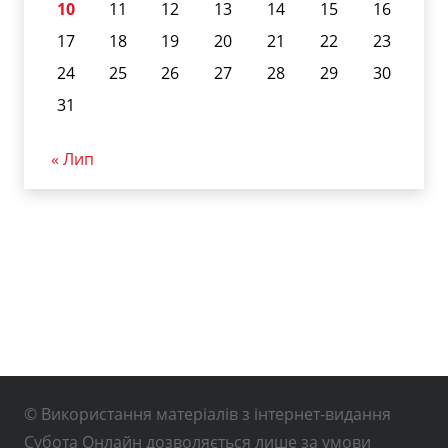
10
11
12
13
14
15
16
17
18
19
20
21
22
23
24
25
26
27
28
29
30
31
« Лип
© Використання матеріалів з інтернет-видання
Субота Онлайн дозволяється лише за умови