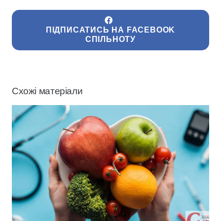
ПІДПИСАТИСЬ НА FACEBOOK
СПІЛЬНОТУ
Схожі матеріали