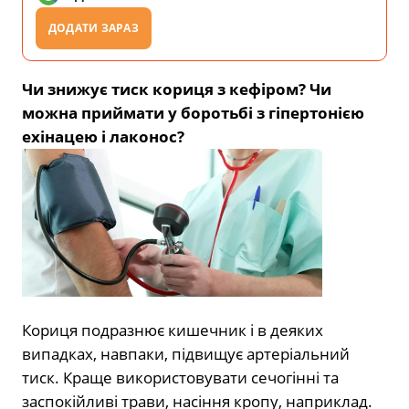
ДОДАТИ ЗАРАЗ
Чи знижує тиск кориця з кефіром? Чи
можна приймати у боротьбі з гіпертонією
ехінацею і лаконос?
Кориця подразнює кишечник і в деяких
випадках, навпаки, підвищує артеріальний
тиск. Краще використовувати сечогінні та
заспокійливі трави, насіння кропу, наприклад.