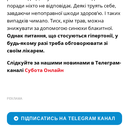
поради ніхто не відповідає. Деякі труять себе,
завдаючи непоправної шкоди здоров’ю. І таких
випадків чимало. Тиск, крім трав, можна
знижувати за допомогою синюхи блакитної.
Однак питання, що стосуються гіпертонії, у
будь-якому разі треба обговорювати зі
своїм лікарем.
Слідкуйте за нашими новинами в Телеграм-
каналі
Субота Онлайн
РЕКЛАМА
ПІДПИСАТИСЬ НА TELEGRAM КАНАЛ