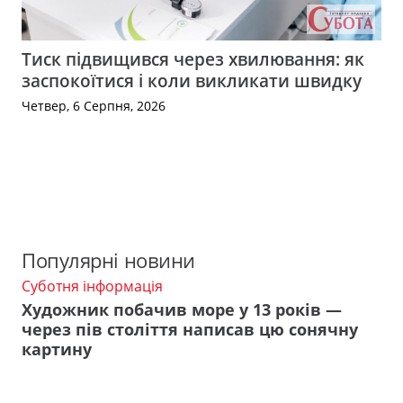
Тиск підвищився через хвилювання: як
заспокоїтися і коли викликати швидку
Четвер, 6 Серпня, 2026
Популярні новини
Суботня інформація
Художник побачив море у 13 років —
через пів століття написав цю сонячну
картину