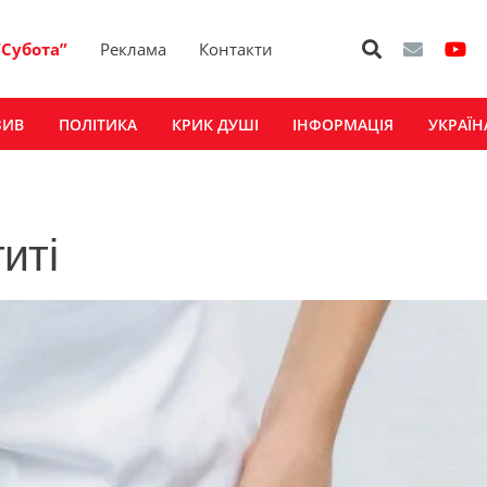
“Субота”
Реклама
Контакти
ЗИВ
ПОЛІТИКА
КРИК ДУШІ
ІНФОРМАЦІЯ
УКРАЇН
иті