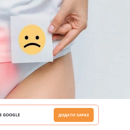
В GOOGLE
ДОДАТИ ЗАРАЗ