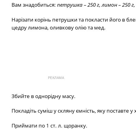
Вам знадобиться:
петрушка – 250 г, лимон – 250 г, 
Нарізати корінь петрушки та покласти його в бл
цедру лимона, оливкову олію та мед.
РЕКЛАМА
Збийте в однорідну масу.
Покладіть суміш у скляну ємність, яку поставте у
Приймати по 1 ст. л. щоранку.