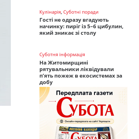
Кулінарія
,
Суботні поради
Гості не одразу вгадують
начинку: пиріг із 5–6 цибулин,
який зникає зі столу
Суботня інформація
На Житомирщині
рятувальники ліквідували
п’ять пожеж в екосистемах за
добу