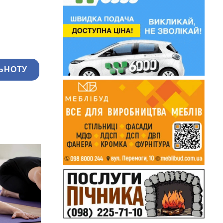
ЬНОТУ