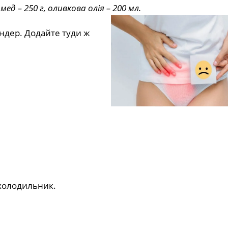
мед – 250 г, оливкова олія – 200 мл.
ендер. Додайте туди ж
 холодильник.