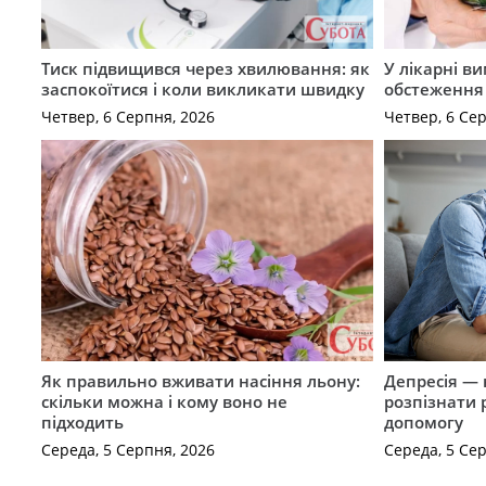
Тиск підвищився через хвилювання: як
У лікарні в
заспокоїтися і коли викликати швидку
обстеження
Четвер, 6 Серпня, 2026
Четвер, 6 Се
Як правильно вживати насіння льону:
Депресія — 
скільки можна і кому воно не
розпізнати 
підходить
допомогу
Середа, 5 Серпня, 2026
Середа, 5 Се