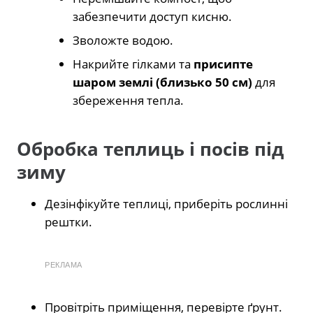
забезпечити доступ кисню.
Зволожте водою.
Накрийте гілками та
присипте
шаром землі (близько 50 см)
для
збереження тепла.
Обробка теплиць і посів під
зиму
Дезінфікуйте теплиці, приберіть рослинні
рештки.
РЕКЛАМА
Провітріть приміщення, перевірте ґрунт.