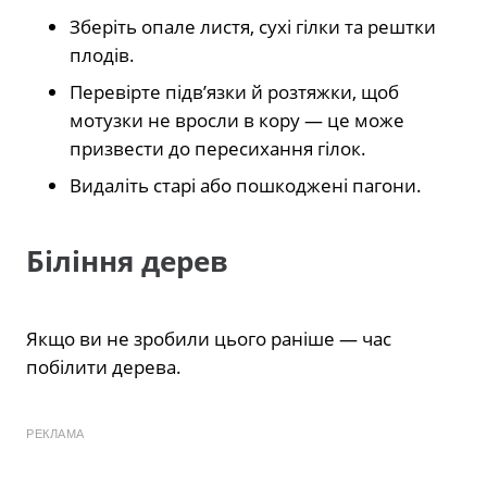
Зберіть опале листя, сухі гілки та рештки
плодів.
Перевірте підв’язки й розтяжки, щоб
мотузки не вросли в кору — це може
призвести до пересихання гілок.
Видаліть старі або пошкоджені пагони.
Біління дерев
Якщо ви не зробили цього раніше — час
побілити дерева.
РЕКЛАМА