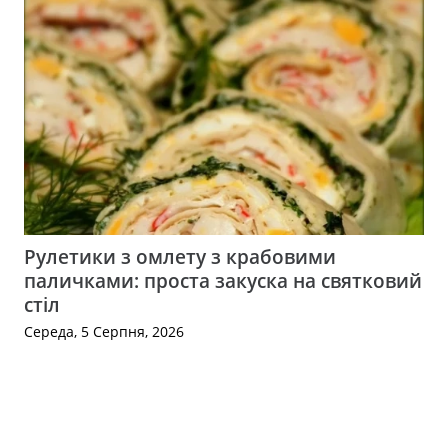
Рулетики з омлету з крабовими
паличками: проста закуска на святковий
стіл
Середа, 5 Серпня, 2026