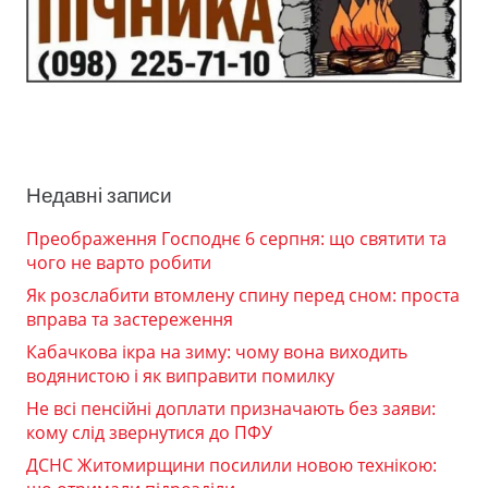
Недавні записи
Преображення Господнє 6 серпня: що святити та
чого не варто робити
Як розслабити втомлену спину перед сном: проста
вправа та застереження
Кабачкова ікра на зиму: чому вона виходить
водянистою і як виправити помилку
Не всі пенсійні доплати призначають без заяви:
кому слід звернутися до ПФУ
ДСНС Житомирщини посилили новою технікою: