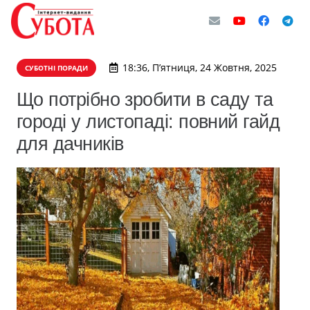
18:36, П’ятниця, 24 Жовтня, 2025
СУБОТНІ ПОРАДИ
Що потрібно зробити в саду та
городі у листопаді: повний гайд
для дачників