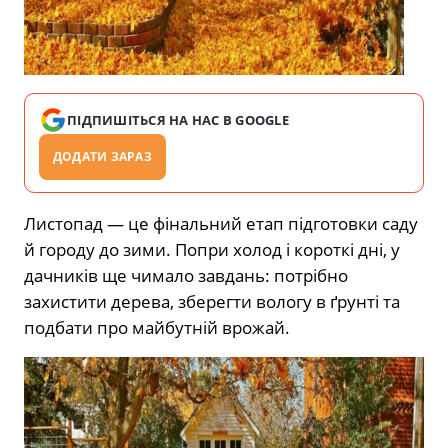
ПІДПИШІТЬСЯ НА НАС В GOOGLE
ДОДАТИ ЗАРАЗ
Листопад — це фінальний етап підготовки саду
й городу до зими. Попри холод і короткі дні, у
дачників ще чимало завдань: потрібно
захистити дерева, зберегти вологу в ґрунті та
подбати про майбутній врожай.