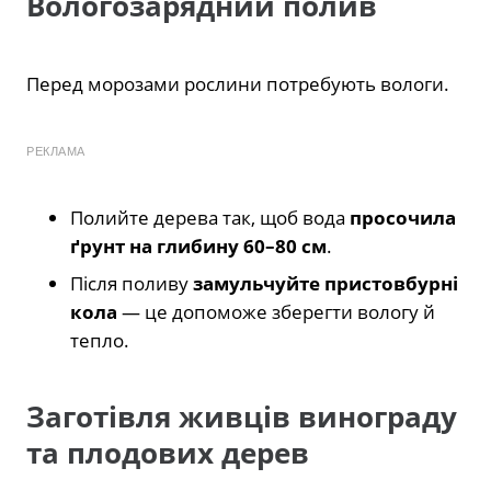
Вологозарядний полив
Перед морозами рослини потребують вологи.
РЕКЛАМА
Полийте дерева так, щоб вода
просочила
ґрунт на глибину 60–80 см
.
Після поливу
замульчуйте пристовбурні
кола
— це допоможе зберегти вологу й
тепло.
Заготівля живців винограду
та плодових дерев