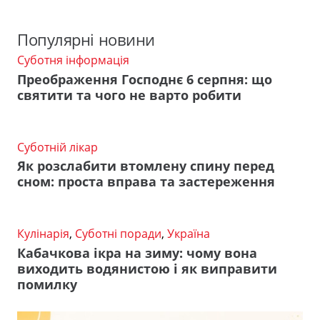
Популярні новини
Суботня інформація
Преображення Господнє 6 серпня: що
святити та чого не варто робити
Суботній лікар
Як розслабити втомлену спину перед
сном: проста вправа та застереження
Кулінарія
,
Суботні поради
,
Україна
Кабачкова ікра на зиму: чому вона
виходить водянистою і як виправити
помилку