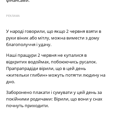
фінансами.
РЕКЛАМА
У народі говорили, що якщо 2 червня взяти в
руки віник або мітлу, можна вимести з дому
благополуччя і удачу.
Наші пращури 2 червня не купалися в
відкритих водоймах, побоюючись русалок.
Прапрапрадіди вірили, що в цей день
«жительки глибин» можуть потягти людину на
дно.
Заборонено плакати і сумувати у цей день за
покійними родичами: Вірили, що вони у снах
почнуть приходити.