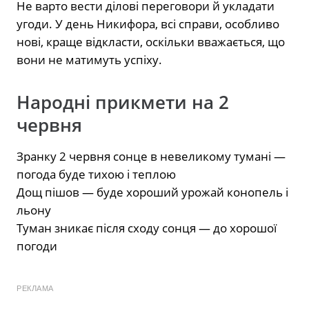
Не варто вести ділові переговори й укладати
угоди. У день Никифора, всі справи, особливо
нові, краще відкласти, оскільки вважається, що
вони не матимуть успіху.
Народні прикмети на 2
червня
Зранку 2 червня сонце в невеликому тумані —
погода буде тихою і теплою
Дощ пішов — буде хороший урожай конопель і
льону
Туман зникає після сходу сонця — до хорошої
погоди
РЕКЛАМА