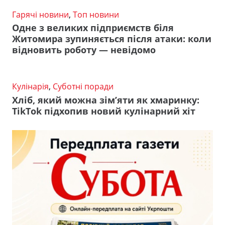
Гарячі новини
,
Топ новини
Одне з великих підприємств біля
Житомира зупиняється після атаки: коли
відновить роботу — невідомо
Кулінарія
,
Суботні поради
Хліб, який можна зім’яти як хмаринку:
TikTok підхопив новий кулінарний хіт