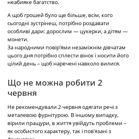
неабияке багатство.
А щоб грошей було ще більше, всім, кого
сьогодні зустрінеш, потрібно роздавати
особливі дари: дорослим — цукерки, а дітям —
монети.
За народними повір’ями незаміжнім дівчатам
цього дня потрібно сплести вінок і носити його
цілий день – щоб наречені навколо вилися.
Що не можна робити 2
червня
Не рекомендували 2 червня одягати речі з
металевою фурнітурою. В іншому випадку,
вірили пращури, в життя увійдуть проблеми –
як особистого характеру, так і пов’язані з