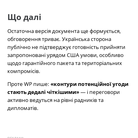
Що далі
Остаточна версія документа ще формується,
обговорення триває. Українська сторона
публічно не підтверджує готовність прийняти
запропоновані урядом США умови, особливо
щодо гарантійного пакета та територіальних
компромісів.
Проте WP пише:
«контури потенційної угоди
стають дедалі чіткішими»
— і переговори
активно ведуться на рівні радників та
дипломатів.