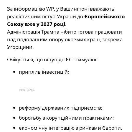
За інформацією WP, у Вашингтоні вважають
реалістичним вступ України до
Європейського
Союзу вже у 2027 році
.
Адміністрація Трампа нібито готова працювати
над подоланням опору окремих країн, зокрема
Угорщини.
Очікується, що вступ до ЄС стимулює:
приплив інвестицій;
РЕКЛАМА
реформу державних підприємств;
боротьбу з корупційними практиками;
економічну інтеграцію з ринками Європи.