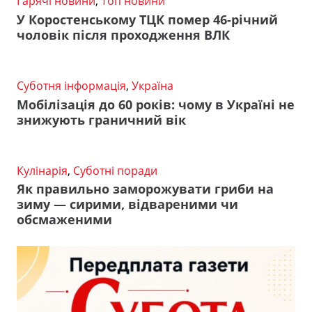
Гарячі новини
,
Топ новини
У Коростенському ТЦК помер 46-річний
чоловік після проходження ВЛК
Суботня інформація
,
Україна
Мобілізація до 60 років: чому в Україні не
знижують граничний вік
Кулінарія
,
Суботні поради
Як правильно заморожувати гриби на
зиму — сирими, відвареними чи
обсмаженими