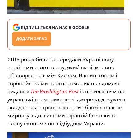
ПІДПИШІТЬСЯ НА НАС В GOOGLE
ДОДАТИ ЗАРАЗ
США розробили та передали Україні нову
версію мирного плану, який нині активно
обговорюється між Києвом, Вашингтоном і
європейськими партнерами. Як повідомляє
видання
The Washington Post
із посиланням на
українські та американські джерела, документ
складається з трьох ключових блоків: власне
мирної угоди, системи гарантій безпеки та
плану економічної відбудови України.