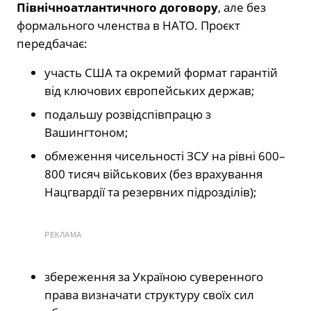
Північноатлантичного договору
, але без
формального членства в НАТО. Проєкт
передбачає:
участь США та окремий формат гарантій
від ключових європейських держав;
подальшу розвідспівпрацю з
Вашингтоном;
обмеження чисельності ЗСУ на рівні 600–
800 тисяч військових (без врахування
Нацгвардії та резервних підрозділів);
РЕКЛАМА
збереження за Україною суверенного
права визначати структуру своїх сил