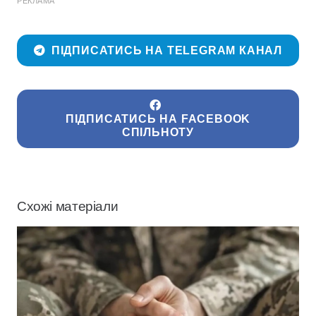
РЕКЛАМА
ПІДПИСАТИСЬ НА TELEGRAM КАНАЛ
ПІДПИСАТИСЬ НА FACEBOOK
СПІЛЬНОТУ
Схожі матеріали