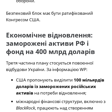
оборони.
Безпековий блок має бути ратифікований
Конгресом США.
Економічне відновлення:
заморожені активи РФ і
фонд на 400 млрд доларів
Третя частина плану стосується повоєнної
відбудови України. За інформацією WP:
США пропонують виділити
100 мільярдів
доларів із заморожених російських
активів
на потреби відновлення;
міжнародні фінансові структури, включно з
BlackRock
, працюють над створенням