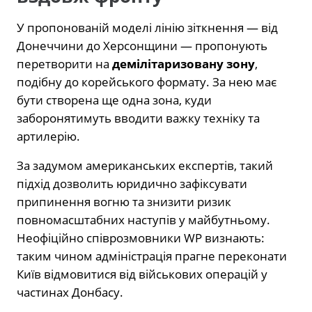
У пропонованій моделі лінію зіткнення — від
Донеччини до Херсонщини — пропонують
перетворити на
демілітаризовану зону
,
подібну до корейського формату. За нею має
бути створена ще одна зона, куди
заборонятимуть вводити важку техніку та
артилерію.
За задумом американських експертів, такий
підхід дозволить юридично зафіксувати
припинення вогню та знизити ризик
повномасштабних наступів у майбутньому.
Неофіційно співрозмовники WP визнають:
таким чином адміністрація прагне переконати
Київ відмовитися від військових операцій у
частинах Донбасу.