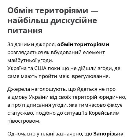
Обмін територіями —
найбільш дискусійне
питання
За даними джерел,
обмін територіями
розглядається як вбудований елемент
майбутньої угоди.
Україна та США поки що не дійшли згоди, де
саме мають пройти межі врегулювання.
Джерела наголошують, що йдеться не про
відмову України від своїх територій юридично,
а про підписання угоди, яка тимчасово фіксує
статус-кво, подібно до ситуації з Корейським
півостровом.
Одночасно у плані зазначено, що
Запорізька