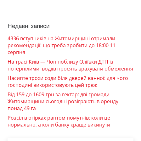
Недавні записи
4336 вступників на Житомирщині отримали
рекомендації: що треба зробити до 18:00 11
серпня
На трасі Київ — Чоп поблизу Оліївки ДТП із
потерпілими: водіїв просять врахувати обмеження
Насипте трохи соди біля дверей ванної: для чого
господині використовують цей трюк
Від 159 до 1609 грн за гектар: дві громади
Житомирщини сьогодні розіграють в оренду
понад 49 га
Розсіл в огірках раптом помутнів: коли це
нормально, а коли банку краще викинути