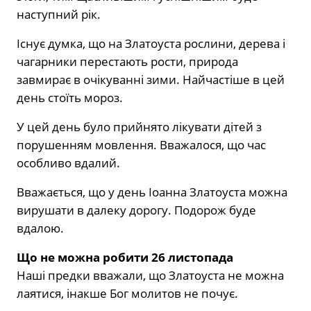
наступний рік.
Існує думка, що на Златоуста рослини, дерева і
чагарники перестають рости, природа
завмирає в очікуванні зими. Найчастіше в цей
день стоїть мороз.
У цей день було прийнято лікувати дітей з
порушенням мовлення. Вважалося, що час
особливо вдалий.
Вважається, що у день Іоанна Златоуста можна
вирушати в далеку дорогу. Подорож буде
вдалою.
Що не можна робити 26 листопада
Наші предки вважали, що Златоуста не можна
лаятися, інакше Бог молитов не почує.