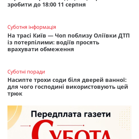
зробити до 18:00 11 серпня
Суботня інформація
На трасі Київ — Чоп поблизу Оліївки ДТП
із потерпілими: водіїв просять
врахувати обмеження
Суботні поради
Насипте трохи соди біля дверей ванної:
для чого господині використовують цей
трюк