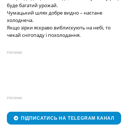
буде багатий урожай.
Чумацький шлях добре видно – настане
холоднеча.
Якщо зірки яскраво виблискують на небі, то
чекай снігопаду і похолодання.
РЕКЛАМА
РЕКЛАМА
ПІДПИСАТИСЬ НА TELEGRAM КАНАЛ