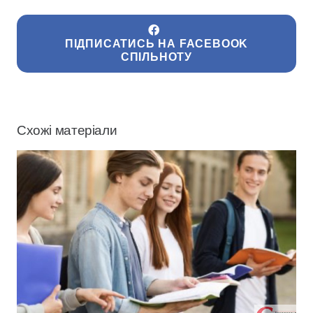
ПІДПИСАТИСЬ НА FACEBOOK
СПІЛЬНОТУ
Схожі матеріали