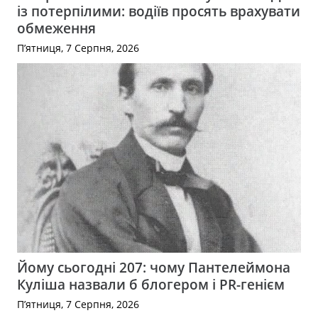
із потерпілими: водіїв просять врахувати
обмеження
П’ятниця, 7 Серпня, 2026
Йому сьогодні 207: чому Пантелеймона
Куліша назвали б блогером і PR-генієм
П’ятниця, 7 Серпня, 2026