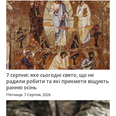
7 серпня: яке сьогодні свято, що не
радили робити та які прикмети віщують
ранню осінь
П’ятниця, 7 Серпня, 2026