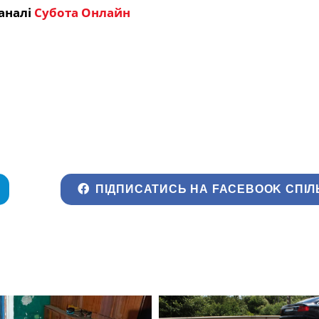
аналі
Субота Онлайн
ПІДПИСАТИСЬ НА FACEBOOK СПІЛ