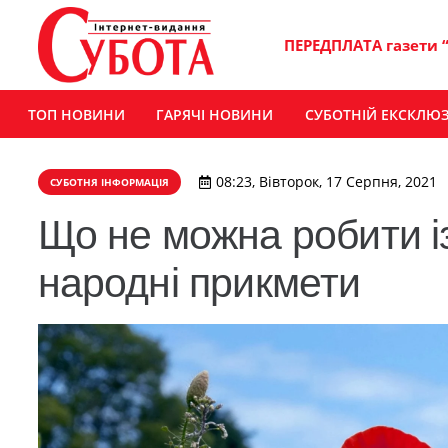
ПЕРЕДПЛАТА газети 
ТОП НОВИНИ
ГАРЯЧІ НОВИНИ
СУБОТНІЙ ЕКСКЛЮ
08:23, Вівторок, 17 Серпня, 2021
СУБОТНЯ ІНФОРМАЦІЯ
Що не можна робити і
народні прикмети