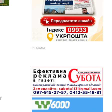
РЕКЛАМА
ї