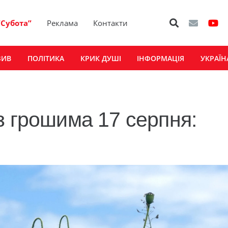
“Субота”
Реклама
Контакти
ЗИВ
ПОЛІТИКА
КРИК ДУШІ
ІНФОРМАЦІЯ
УКРАЇН
з грошима 17 серпня: