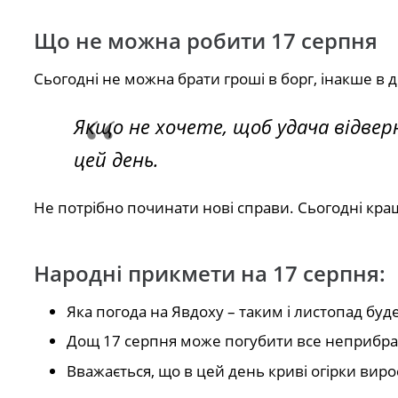
Що не можна робити 17 серпня
Сьогодні не можна брати гроші в борг, інакше в 
Якщо не хочете, щоб удача відверн
цей день.
Не потрібно починати нові справи. Сьогодні кр
Народні прикмети на 17 серпня:
Яка погода на Явдоху – таким і листопад буде
Дощ 17 серпня може погубити все неприбран
Вважається, що в цей день криві огірки вир