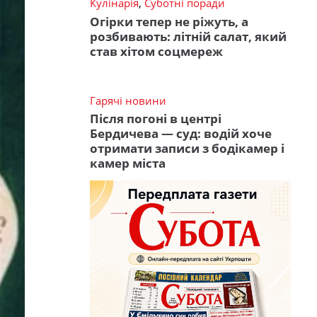
Кулінарія
,
Суботні поради
Огірки тепер не ріжуть, а
розбивають: літній салат, який
став хітом соцмереж
Гарячі новини
Після погоні в центрі
Бердичева — суд: водій хоче
отримати записи з бодікамер і
камер міста