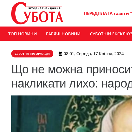
ПЕРЕДПЛАТА газети 
ТОП НОВИНИ
ГАРЯЧІ НОВИНИ
СУБОТНІЙ ЕКСКЛЮ
08:01, Середа, 17 Квітня, 2024
СУБОТНЯ ІНФОРМАЦІЯ
Що не можна приносити
накликати лихо: наро