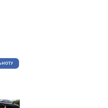
ЬНОТУ