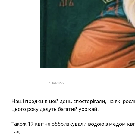
РЕКЛАМА
Наші предки в цей день спостерігали, на які ро
цього року дадуть багатий урожай.
Також 17 квітня оббризкували водою з медом кві
сад.