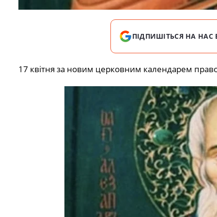
ПІДПИШІТЬСЯ НА НАС 
17 квітня за новим церковним календарем прав