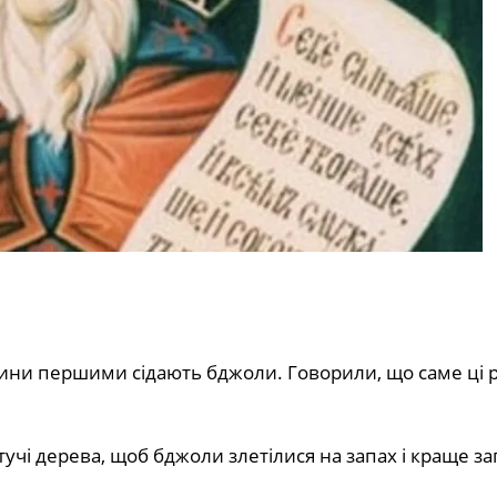
слини першими сідають бджоли. Говорили, що саме ці
тучі дерева, щоб бджоли злетілися на запах і краще 