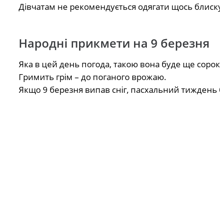
Дівчатам не рекомендується одягати щось блискуч
Народні прикмети на 9 березня
Яка в цей день погода, такою вона буде ще сорок
Гримить грім – до поганого врожаю.
Якщо 9 березня випав сніг, пасхальний тиждень