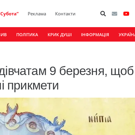
“Субота”
Реклама
Контакти
ЗИВ
ПОЛІТИКА
КРИК ДУШІ
ІНФОРМАЦІЯ
УКРАЇН
дівчатам 9 березня, щоб
ні прикмети