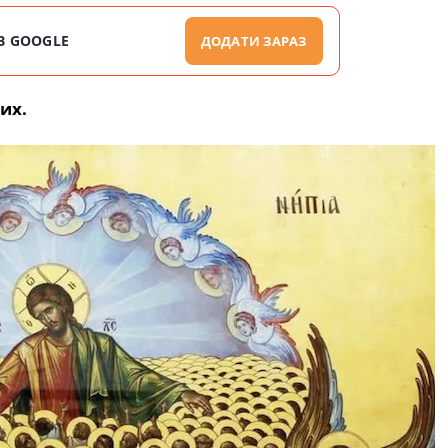
В GOOGLE
ДОДАТИ ЗАРАЗ
их.