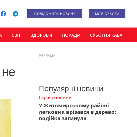
ПОВІДОМИТИ НОВИНУ
МОЯ СУБОТА
А
СВІТ
ЗДОРОВ’Я
ПОРАДИ
СУБОТНЯ КАВА
РЕКЛАМА
 не
Популярні новини
Гарячі новини
У Житомирському районі
легковик врізався в дерево:
водійка загинула