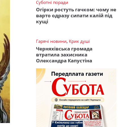
Суботні поради
Огірки ростуть гачком: чому не
варто одразу сипати калій під
кущі
Гарячі новини
,
Крик душі
Черняхівська громада
втратила захисника
Олександра Капустіна