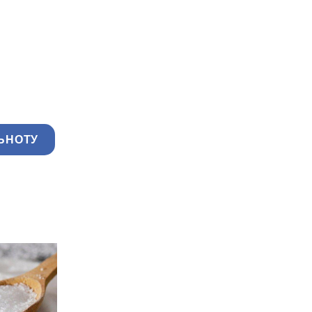
ЬНОТУ