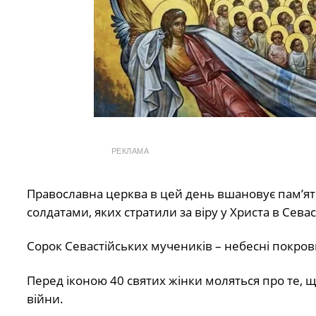
РЕКЛАМА
Православна церква в цей день вшановує пам’ят
солдатами, яких стратили за віру у Христа в Севас
Сорок Севастійських мучеників – небесні покровит
Перед іконою 40 святих жінки моляться про те, щ
війни.