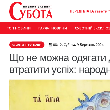
ПЕРЕДПЛАТА газети 
ТОП НОВИНИ
ГАРЯЧІ НОВИНИ
СУБОТНІЙ ЕКСКЛЮ
08:12, Субота, 9 Березня, 2024
СУБОТНЯ ІНФОРМАЦІЯ
Що не можна одягати 
втратити успіх: народ