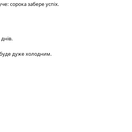
е: сорока забере успіх.
 днів.
 буде дуже холодним.