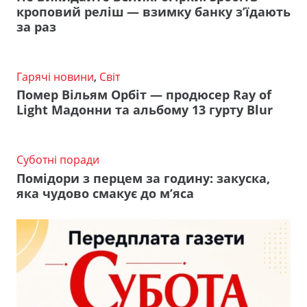
кроповий реліш — взимку банку з’їдають
за раз
Гарячі новини
,
Світ
Помер Вільям Орбіт — продюсер Ray of
Light Мадонни та альбому 13 гурту Blur
Суботні поради
Помідори з перцем за годину: закуска,
яка чудово смакує до м’яса