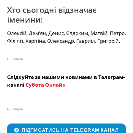
Хто сьогодні відзначає
іменини:
Олексій, Дем’ян, Денис, Євдоким, Матвій, Петро,
Філіпп, Харітіна, Олександр, Гавриїл, Григорій.
РЕКЛАМА
Слідкуйте за нашими новинами в Телеграм-
каналі
Субота Онлайн
РЕКЛАМА
ПІДПИСАТИСЬ НА TELEGRAM КАНАЛ