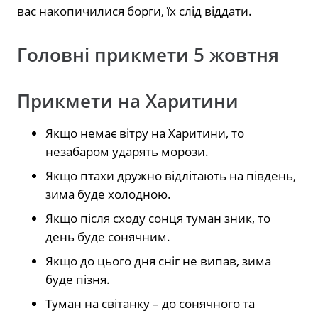
вас накопичилися борги, їх слід віддати.
Головні прикмети 5 жовтня
Прикмети на Харитини
Якщо немає вітру на Харитини, то
незабаром ударять морози.
Якщо птахи дружно відлітають на південь,
зима буде холодною.
Якщо після сходу сонця туман зник, то
день буде сонячним.
Якщо до цього дня сніг не випав, зима
буде пізня.
Туман на світанку – до сонячного та