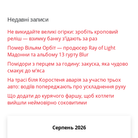
Недавні записи
Не викидайте великі огірки: зробіть кроповий
реліш — взимку банку з’їдають за раз
Помер Вільям Орбіт — продюсер Ray of Light
Мадонни та альбому 13 гурту Blur
Помідори з перцем за годину: закуска, яка чудово
смакує до м’яса
На трасі біля Коростеня аварія за участю трьох
авто: водіїв попереджають про ускладнення руху
Що додати до курячого фаршу, щоб котлети
вийшли неймовірно соковитими
Серпень 2026