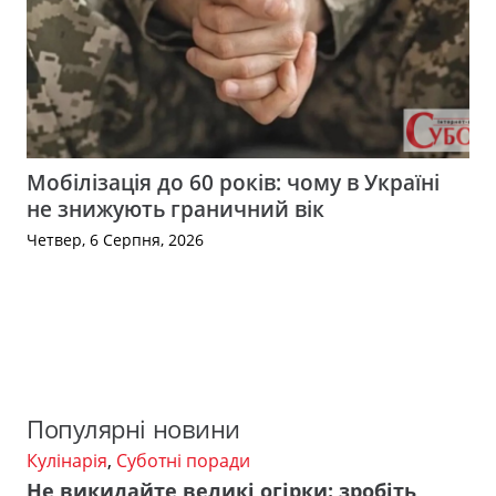
Мобілізація до 60 років: чому в Україні
не знижують граничний вік
Четвер, 6 Серпня, 2026
Популярні новини
Кулінарія
,
Суботні поради
Не викидайте великі огірки: зробіть