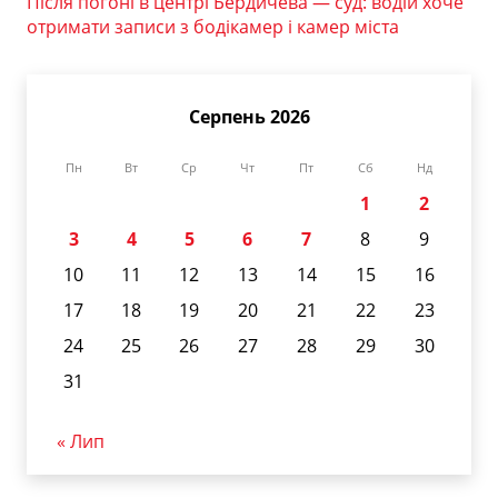
Після погоні в центрі Бердичева — суд: водій хоче
отримати записи з бодікамер і камер міста
Серпень 2026
Пн
Вт
Ср
Чт
Пт
Сб
Нд
1
2
3
4
5
6
7
8
9
10
11
12
13
14
15
16
17
18
19
20
21
22
23
24
25
26
27
28
29
30
31
« Лип