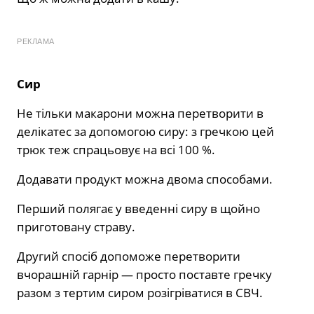
РЕКЛАМА
Сир
Не тільки макарони можна перетворити в
делікатес за допомогою сиру: з гречкою цей
трюк теж спрацьовує на всі 100 %.
Додавати продукт можна двома способами.
Перший полягає у введенні сиру в щойно
приготовану страву.
Другий спосіб допоможе перетворити
вчорашній гарнір — просто поставте гречку
разом з тертим сиром розігріватися в СВЧ.