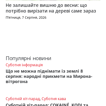
Не залишайте вишню до весни: що
потрібно вирізати на дереві саме зараз
П’ятниця, 7 Серпня, 2026
Популярні новини
Суботня інформація
Що не можна піднімати із землі 8
серпня: народні прикмети на Мирона-
вітрогона
Суботній хіт-парад
,
Суботня кава
Суботній хіт-парад: COKAINÉ, KODI та