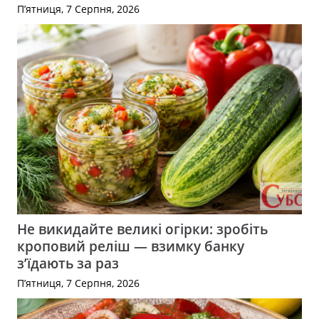
П’ятниця, 7 Серпня, 2026
Не викидайте великі огірки: зробіть
кроповий реліш — взимку банку
з’їдають за раз
П’ятниця, 7 Серпня, 2026