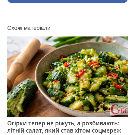
Схожі матеріали
Огірки тепер не ріжуть, а розбивають:
літній салат, який став хітом соцмереж