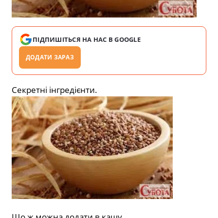
ПІДПИШІТЬСЯ НА НАС В GOOGLE
ДОДАТИ ЗАРАЗ
Секретні інгредієнти.
Що ж можна додати в кашу.