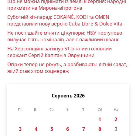
Що не можна піднімати із землі 8 серпня: народні
прикмети на Мирона-вітрогона
Суботній хіт-парад: COKAINÉ, KODI та OMEN
представили нову версію Cuba Libre & Dolce Vita
Не поспішайте міняти ці купюри: НБУ поступово
вилучає п’ять номіналів, але є важливий нюанс
На Херсонщині загинув 51-річний головний
сержант Сергій Капітан з Овруччини
Огірки тепер не ріжуть, а розбивають: літній салат,
який став хітом соцмереж
Серпень 2026
Пн
Вт
Ср
Чт
Пт
Сб
Нд
1
2
3
4
5
6
7
8
9