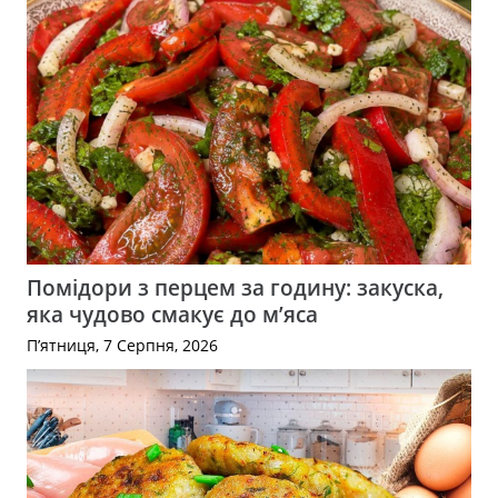
Помідори з перцем за годину: закуска,
яка чудово смакує до м’яса
П’ятниця, 7 Серпня, 2026