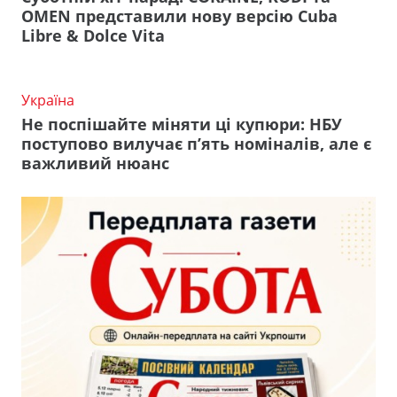
OMEN представили нову версію Cuba
Libre & Dolce Vita
Україна
Не поспішайте міняти ці купюри: НБУ
поступово вилучає п’ять номіналів, але є
важливий нюанс