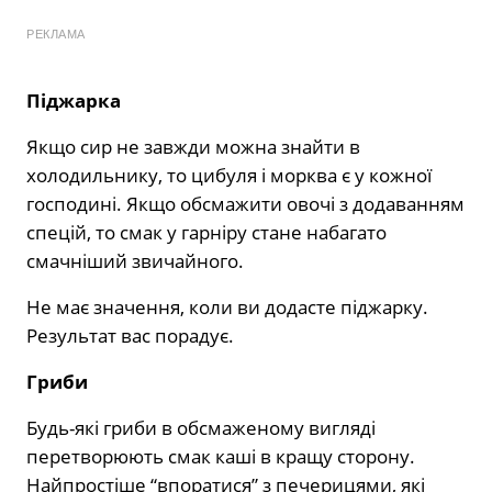
РЕКЛАМА
Піджарка
Якщо сир не завжди можна знайти в
холодильнику, то цибуля і морква є у кожної
господині. Якщо обсмажити овочі з додаванням
спецій, то смак у гарніру стане набагато
смачніший звичайного.
Не має значення, коли ви додасте піджарку.
Результат вас порадує.
Гриби
Будь-які гриби в обсмаженому вигляді
перетворюють смак каші в кращу сторону.
Найпростіше “впоратися” з печерицями, які