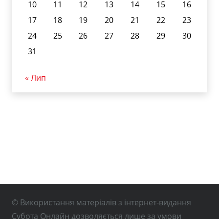
10
11
12
13
14
15
16
17
18
19
20
21
22
23
24
25
26
27
28
29
30
31
« Лип
© Використання матеріалів з інтернет-видання
Субота Онлайн дозволяється лише за умови