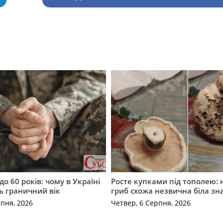
до 60 років: чому в Україні
Росте купками під тополею: 
ь граничний вік
гриб схожа незвична біла зн
рпня, 2026
Четвер, 6 Серпня, 2026