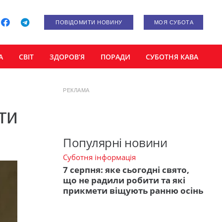
ПОВІДОМИТИ НОВИНУ
МОЯ СУБОТА
А
СВІТ
ЗДОРОВ’Я
ПОРАДИ
СУБОТНЯ КАВА
РЕКЛАМА
ти
Популярні новини
Суботня інформація
7 серпня: яке сьогодні свято,
що не радили робити та які
прикмети віщують ранню осінь