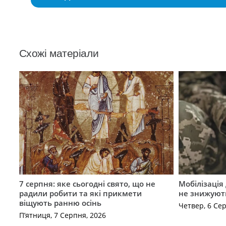
Схожі матеріали
7 серпня: яке сьогодні свято, що не
Мобілізація 
радили робити та які прикмети
не знижуют
віщують ранню осінь
Четвер, 6 Се
П’ятниця, 7 Серпня, 2026