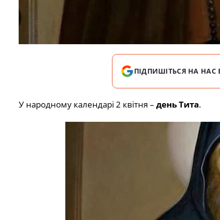
ПІДПИШІТЬСЯ НА НАС 
У народному календарі 2 квітня –
день Тита
.