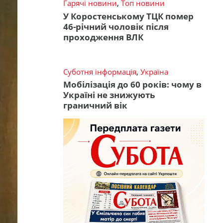
Гарячі новини
,
Топ новини
У Коростенському ТЦК помер
46-річний чоловік після
проходження ВЛК
Суботня інформація
,
Україна
Мобілізація до 60 років: чому в
Україні не знижують
граничний вік