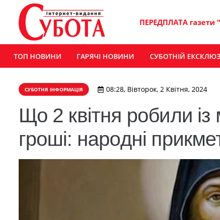
ПЕРЕДПЛАТА газети 
ТОП НОВИНИ
ГАРЯЧІ НОВИНИ
СУБОТНІЙ ЕКСКЛЮ
08:28, Вівторок, 2 Квітня, 2024
СУБОТНЯ ІНФОРМАЦІЯ
Що 2 квітня робили із
гроші: народні прикме