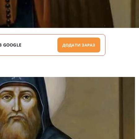
В GOOGLE
ДОДАТИ ЗАРАЗ