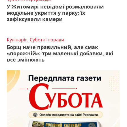
У Житомирі невідомі розмалювали
модульне укриття у парку: їх
зафіксували камери
Кулінарія
,
Суботні поради
Борщ наче правильний, але смак
«порожній»: три маленькі добавки, які
все змінюють