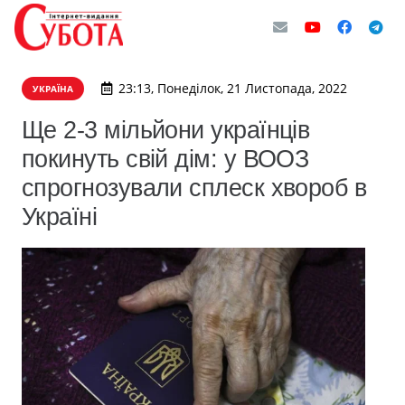
23:13, Понеділок, 21 Листопада, 2022
УКРАЇНА
Ще 2-3 мільйони українців
покинуть свій дім: у ВООЗ
спрогнозували сплеск хвороб в
Україні