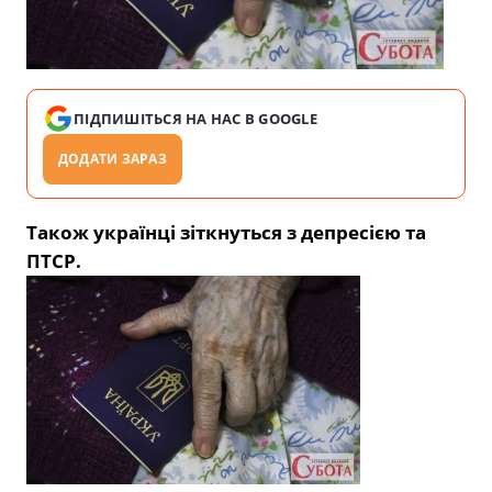
ПІДПИШІТЬСЯ НА НАС В GOOGLE
ДОДАТИ ЗАРАЗ
Також українці зіткнуться з депресією та
ПТСР.