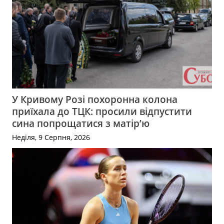
У Кривому Розі похоронна колона
приїхала до ТЦК: просили відпустити
сина попрощатися з матір’ю
Неділя, 9 Серпня, 2026