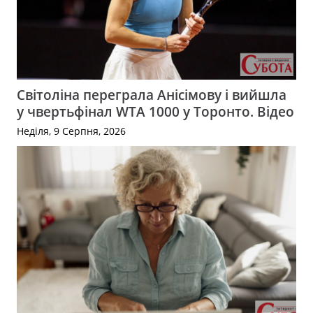
Світоліна переграла Анісімову і вийшла
у чвертьфінал WTA 1000 у Торонто. Відео
Неділя, 9 Серпня, 2026