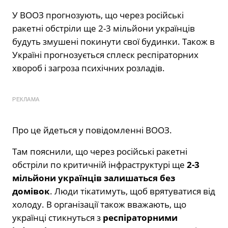
У ВООЗ прогнозують, що через російські
ракетні обстріли ще 2-3 мільйони українців
будуть змушені покинути свої будинки. Також в
Україні прогнозується сплеск респіраторних
хвороб і загроза психічних розладів.
РЕКЛАМА
Про це йдеться у повідомленні ВООЗ.
Там пояснили, що через російські ракетні
обстріли по критичній інфраструктурі ще
2-3
мільйони українців залишаться без
домівок
. Люди тікатимуть, щоб врятуватися від
холоду. В організації також вважають, що
українці стикнуться з
респіраторними