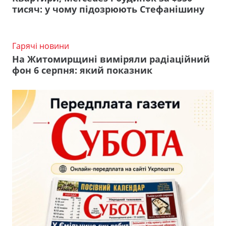
тисяч: у чому підозрюють Стефанішину
Гарячі новини
На Житомирщині виміряли радіаційний
фон 6 серпня: який показник