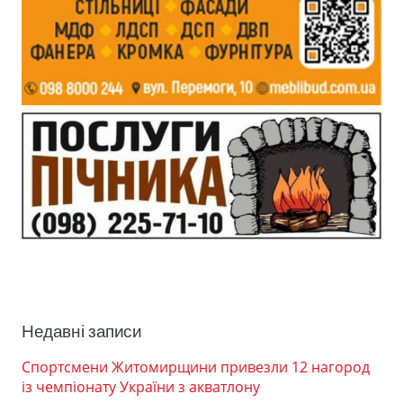
Недавні записи
Спортсмени Житомирщини привезли 12 нагород
із чемпіонату України з акватлону