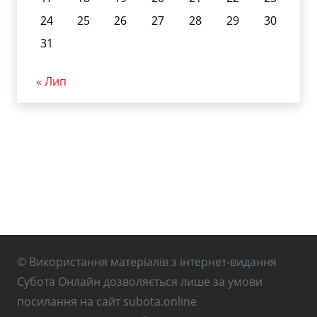
24
25
26
27
28
29
30
31
« Лип
© Використання матеріалів з інтернет-видання
Субота Онлайн дозволяється лише за умови
посилання на сайт subota.online