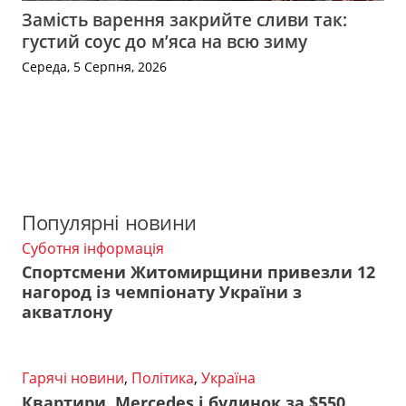
Замість варення закрийте сливи так:
густий соус до м’яса на всю зиму
Середа, 5 Серпня, 2026
Популярні новини
Суботня інформація
Спортсмени Житомирщини привезли 12
нагород із чемпіонату України з
акватлону
Гарячі новини
,
Політика
,
Україна
Квартири, Mercedes і будинок за $550