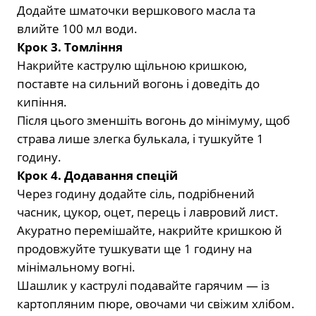
Додайте шматочки вершкового масла та
влийте 100 мл води.
Крок 3. Томління
Накрийте каструлю щільною кришкою,
поставте на сильний вогонь і доведіть до
кипіння.
Після цього зменшіть вогонь до мінімуму, щоб
страва лише злегка булькала, і тушкуйте 1
годину.
Крок 4. Додавання спецій
Через годину додайте сіль, подрібнений
часник, цукор, оцет, перець і лавровий лист.
Акуратно перемішайте, накрийте кришкою й
продовжуйте тушкувати ще 1 годину на
мінімальному вогні.
Шашлик у каструлі подавайте гарячим — із
картопляним пюре, овочами чи свіжим хлібом.