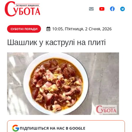
10:05, П’ятниця, 2 Січня, 2026
СУБОТНІ ПОРАДИ
Шашлик у каструлі на плиті
ПІДПИШІТЬСЯ НА НАС В GOOGLE