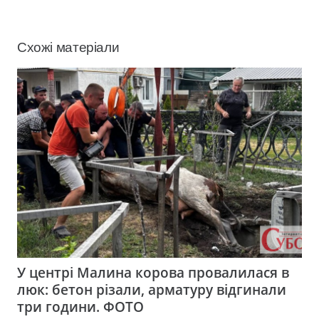
Схожі матеріали
У центрі Малина корова провалилася в
люк: бетон різали, арматуру відгинали
три години. ФОТО