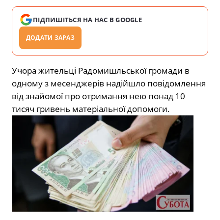
ПІДПИШІТЬСЯ НА НАС В GOOGLE
ДОДАТИ ЗАРАЗ
Учора жительці Радомишльської громади в
одному з месенджерів надійшло повідомлення
від знайомої про отримання нею понад 10
тисяч гривень матеріальної допомоги.