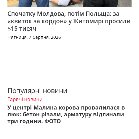
Спочатку Молдова, потім Польща: за
«квиток за кордон» у Житомирі просили
$15 тисяч
П’ятниця, 7 Серпня, 2026
Популярні новини
Гарячі новини
У центрі Малина корова провалилася в
люк: бетон різали, арматуру відгинали
три години. ФОТО