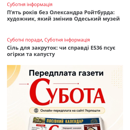
Суботня інформація
П’ять років без Олександра Ройтбурда:
художник, який змінив Одеський музей
Суботні поради
,
Суботня інформація
Сіль для закруток: чи справді Е536 псує
огірки та капусту