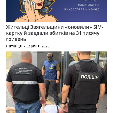
Жительці Звягельщини «оновили» SIM-
картку й завдали збитків на 31 тисячу
гривень
П’ятниця, 7 Серпня, 2026