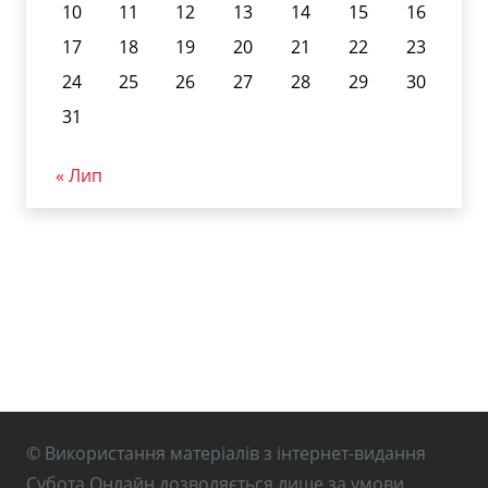
10
11
12
13
14
15
16
17
18
19
20
21
22
23
24
25
26
27
28
29
30
31
« Лип
© Використання матеріалів з інтернет-видання
Субота Онлайн дозволяється лише за умови