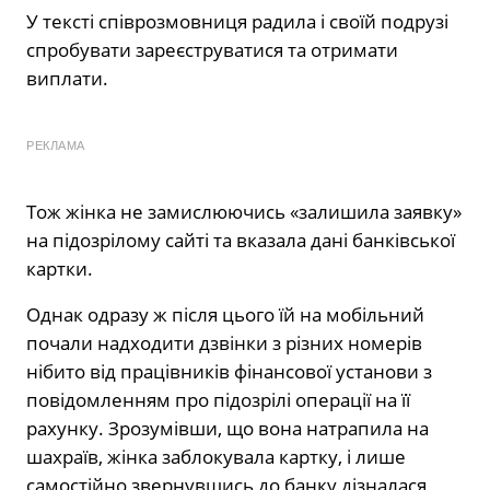
У тексті співрозмовниця радила і своїй подрузі
спробувати зареєструватися та отримати
виплати.
РЕКЛАМА
Тож жінка не замислюючись «залишила заявку»
на підозрілому сайті та вказала дані банківської
картки.
Однак одразу ж після цього їй на мобільний
почали надходити дзвінки з різних номерів
нібито від працівників фінансової установи з
повідомленням про підозрілі операції на її
рахунку. Зрозумівши, що вона натрапила на
шахраїв, жінка заблокувала картку, і лише
самостійно звернувшись до банку дізналася