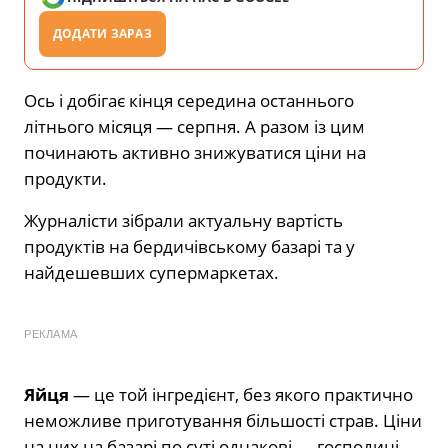
ДОДАТИ ЗАРАЗ
Ось і добігає кінця середина останнього
літнього місяця — серпня. А разом із цим
починають активно знижуватися ціни на
продукти.
Журналісти зібрали актуальну вартість
продуктів на бердичівському базарі та у
найдешевших супермаркетах.
РЕКЛАМА
Яйця
— це той інгредієнт, без якого практично
неможливе приготування більшості страв. Ціни
на них на базарі по суті однакові — господині