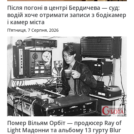
Після погоні в центрі Бердичева — суд:
водій хоче отримати записи з бодікамер
і камер міста
П’ятниця, 7 Серпня, 2026
Помер Вільям Орбіт — продюсер Ray of
Light Мадонни та альбому 13 гурту Blur