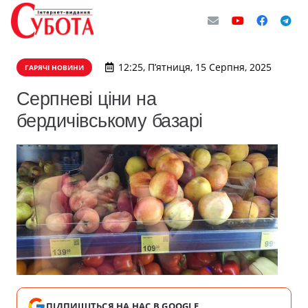
12:25, П’ятниця, 15 Серпня, 2025
ГАРЯЧІ НОВИНИ
Серпневі ціни на
бердичівському базарі
ПІДПИШІТЬСЯ НА НАС В GOOGLE