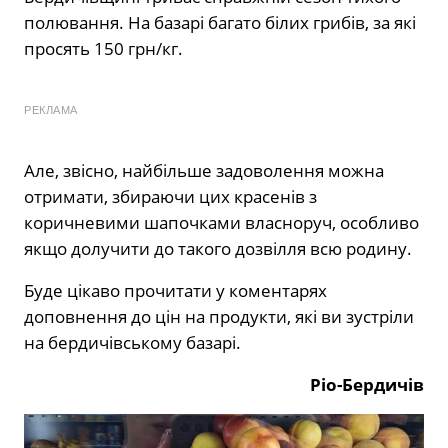
полювання. На базарі багато білих грибів, за які
просять 150 грн/кг.
РЕКЛАМА
Але, звісно, найбільше задоволення можна
отримати, збираючи цих красенів з
коричневими шапочками власноруч, особливо
якщо долучити до такого дозвілля всю родину.
Буде цікаво прочитати у коментарях
доповнення до цін на продукти, які ви зустріли
на бердичівському базарі.
Ріо-Бердичів