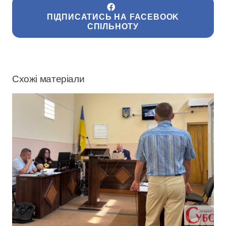
ПІДПИСАТИСЬ НА FACEBOOK
СПІЛЬНОТУ
Схожі матеріали