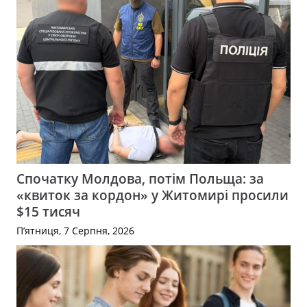
Спочатку Молдова, потім Польща: за
«квиток за кордон» у Житомирі просили
$15 тисяч
П’ятниця, 7 Серпня, 2026