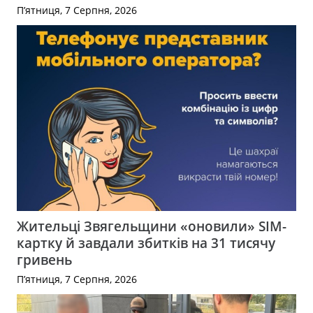
П’ятниця, 7 Серпня, 2026
Жительці Звягельщини «оновили» SIM-
картку й завдали збитків на 31 тисячу
гривень
П’ятниця, 7 Серпня, 2026