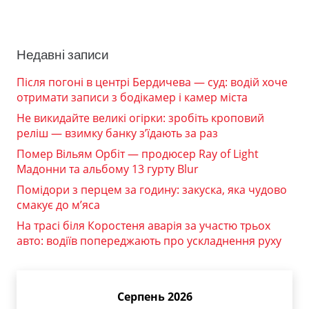
Недавні записи
Після погоні в центрі Бердичева — суд: водій хоче
отримати записи з бодікамер і камер міста
Не викидайте великі огірки: зробіть кроповий
реліш — взимку банку з’їдають за раз
Помер Вільям Орбіт — продюсер Ray of Light
Мадонни та альбому 13 гурту Blur
Помідори з перцем за годину: закуска, яка чудово
смакує до м’яса
На трасі біля Коростеня аварія за участю трьох
авто: водіїв попереджають про ускладнення руху
Серпень 2026