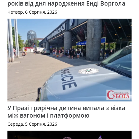
років від дня народження Енді Воргола
Четвер, 6 Серпня, 2026
У Празі трирічна дитина випала з візка
між вагоном і платформою
Середа, 5 Серпня, 2026