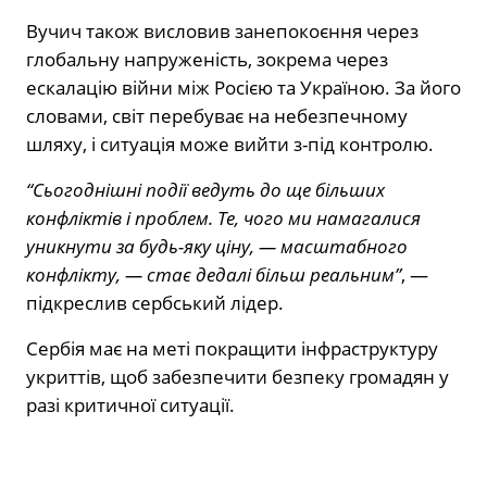
Вучич також висловив занепокоєння через
глобальну напруженість, зокрема через
ескалацію війни між Росією та Україною. За його
словами, світ перебуває на небезпечному
шляху, і ситуація може вийти з-під контролю.
“Сьогоднішні події ведуть до ще більших
конфліктів і проблем. Те, чого ми намагалися
уникнути за будь-яку ціну, — масштабного
конфлікту, — стає дедалі більш реальним”
, —
підкреслив сербський лідер.
Сербія має на меті покращити інфраструктуру
укриттів, щоб забезпечити безпеку громадян у
разі критичної ситуації.