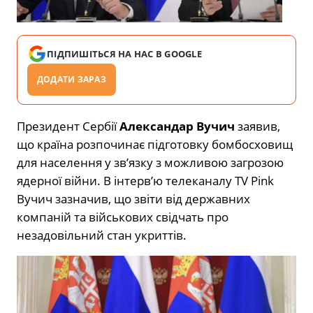
ПІДПИШІТЬСЯ НА НАС В GOOGLE
ДОДАТИ ЗАРАЗ
Президент Сербії
Александар Вучич
заявив,
що країна розпочинає підготовку бомбосховищ
для населення у зв’язку з можливою загрозою
ядерної війни. В інтерв’ю телеканалу TV Pink
Вучич зазначив, що звіти від державних
компаній та військових свідчать про
незадовільний стан укриттів.