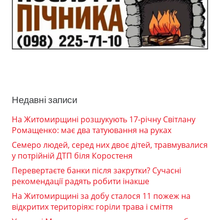
Недавні записи
На Житомирщині розшукують 17-річну Світлану
Ромащенко: має два татуювання на руках
Семеро людей, серед них двоє дітей, травмувалися
у потрійній ДТП біля Коростеня
Перевертаєте банки після закрутки? Сучасні
рекомендації радять робити інакше
На Житомирщині за добу сталося 11 пожеж на
відкритих територіях: горіли трава і сміття