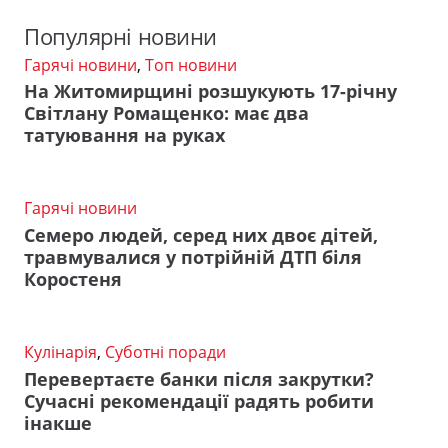
Популярні новини
Гарячі новини
,
Топ новини
На Житомирщині розшукують 17-річну
Світлану Ромащенко: має два
татуювання на руках
Гарячі новини
Семеро людей, серед них двоє дітей,
травмувалися у потрійній ДТП біля
Коростеня
Кулінарія
,
Суботні поради
Перевертаєте банки після закрутки?
Сучасні рекомендації радять робити
інакше