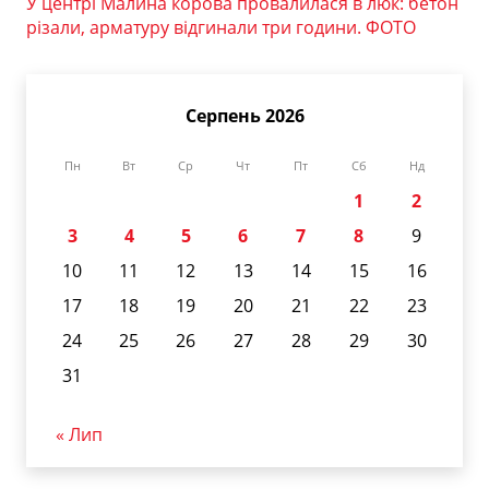
У центрі Малина корова провалилася в люк: бетон
різали, арматуру відгинали три години. ФОТО
Серпень 2026
Пн
Вт
Ср
Чт
Пт
Сб
Нд
1
2
3
4
5
6
7
8
9
10
11
12
13
14
15
16
17
18
19
20
21
22
23
24
25
26
27
28
29
30
31
« Лип