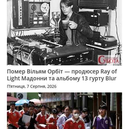
Помер Вільям Орбіт — продюсер Ray of
Light Мадонни та альбому 13 гурту Blur
П’ятниця, 7 Серпня, 2026