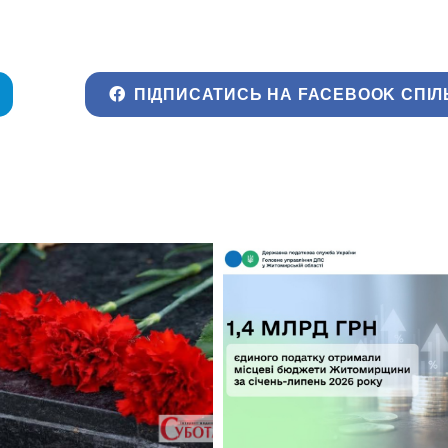
ПІДПИСАТИСЬ НА FACEBOOK СПІЛ