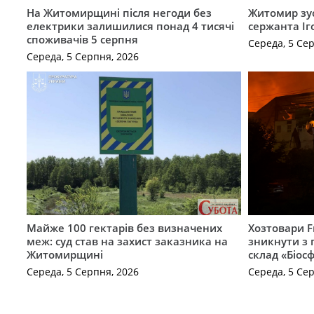
На Житомирщині після негоди без
Житомир зус
електрики залишилися понад 4 тисячі
сержанта Іг
споживачів 5 серпня
Середа, 5 Се
Середа, 5 Серпня, 2026
Майже 100 гектарів без визначених
Хозтовари 
меж: суд став на захист заказника на
зникнути з 
Житомирщині
склад «Біосф
Середа, 5 Серпня, 2026
Середа, 5 Се