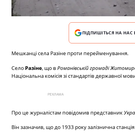
ПІДПИШІТЬСЯ НА НАС 
Мешканці села Разіне проти перейменування.
Село
Разіне
, що в
Романівській громаді Житомирс
Національна комісія зі стандартів державної мо
РЕКЛАМА
Про це журналістам повідомив представник
Укра
Він зазначив, що до 1933 року залізнична станція