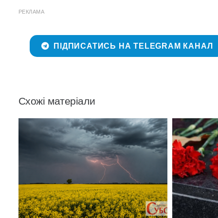
РЕКЛАМА
ПІДПИСАТИСЬ НА TELEGRAM КАНАЛ
Схожі матеріали