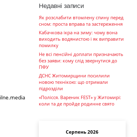
Недавні записи
Як розслабити втомлену спину перед
сном: проста вправа та застереження
Кабачкова ікра на зиму: чому вона
виходить водянистою і як виправити
помилку
Не всі пенсійні доплати призначають
без заяви: кому слід звернутися до
ПФУ
ДСНС Житомирщини посилили
новою технікою: що отримали
підрозділи
ilne.media
«Полісся. Вареник FEST» у Житомирі:
коли та де пройде родинне свято
Серпень 2026