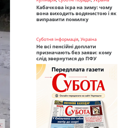
Кабачкова ікра на зиму: чому
вона виходить водянистою і як
виправити помилку
Суботня інформація
,
Україна
Не всі пенсійні доплати
призначають без заяви: кому
слід звернутися до ПФУ