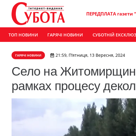
ПЕРЕДПЛАТА газети 
ТОП НОВИНИ
ГАРЯЧІ НОВИНИ
СУБОТНІЙ ЕКСКЛЮ
21:59, П’ятниця, 13 Вересня, 2024
ГАРЯЧІ НОВИНИ
Село на Житомирщині
рамках процесу деколо