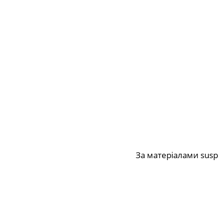
За матеріалами susp