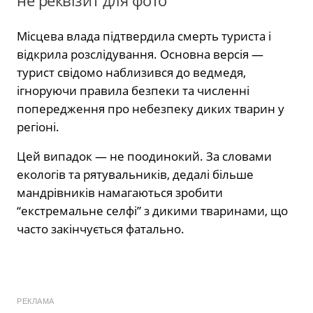
не реквізит для фото
Місцева влада підтвердила смерть туриста і
відкрила розслідування. Основна версія —
турист свідомо наблизився до ведмедя,
ігноруючи правила безпеки та численні
попередження про небезпеку диких тварин у
регіоні.
Цей випадок — не поодинокий. За словами
екологів та рятувальників, дедалі більше
мандрівників намагаються зробити
“екстремальне селфі” з дикими тваринами, що
часто закінчується фатально.
РЕКЛАМА