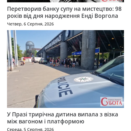
Перетворив банку супу на мистецтво: 98
років від дня народження Енді Воргола
Четвер, 6 Серпня, 2026
У Празі трирічна дитина випала з візка
між вагоном і платформою
Середа, 5 Серпня, 2026