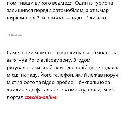
помітивши дикого ведмедя. Один із туристів
залишився поряд з автомобілем, а от Омар
вирішив підійти ближче — надто близько.
РЕКЛАМА
Саме в цей момент хижак кинувся на чоловіка,
затягнув його в лісову зону. Згодом
рятувальники знайшли тіло італійця неподалік
місця нападу. Його телефон, який лежав поруч,
містив фото та відео, зроблені буквально за
хвилини до фатального моменту, повідомляє
портал
czechia-online.