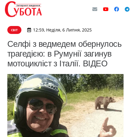
12:59, Неділя, 6 Липня, 2025
СВІТ
Селфі з ведмедем обернулось
трагедією: в Румунії загинув
мотоцикліст з Італії. ВІДЕО