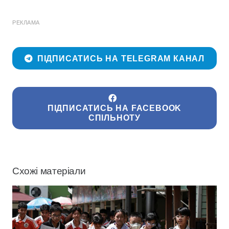
РЕКЛАМА
ПІДПИСАТИСЬ НА TELEGRAM КАНАЛ
ПІДПИСАТИСЬ НА FACEBOOK
СПІЛЬНОТУ
Схожі матеріали