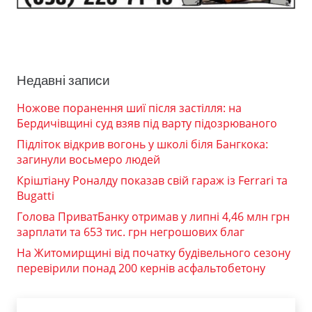
Недавні записи
Ножове поранення шиї після застілля: на
Бердичівщині суд взяв під варту підозрюваного
Підліток відкрив вогонь у школі біля Бангкока:
загинули восьмеро людей
Кріштіану Роналду показав свій гараж із Ferrari та
Bugatti
Голова ПриватБанку отримав у липні 4,46 млн грн
зарплати та 653 тис. грн негрошових благ
На Житомирщині від початку будівельного сезону
перевірили понад 200 кернів асфальтобетону