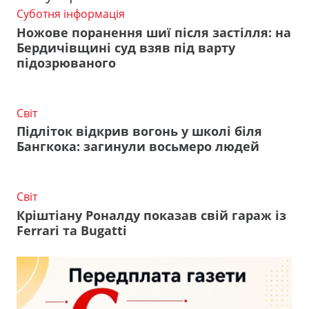
Суботня інформація
Ножове поранення шиї після застілля: на
Бердичівщині суд взяв під варту
підозрюваного
Світ
Підліток відкрив вогонь у школі біля
Бангкока: загинули восьмеро людей
Світ
Кріштіану Роналду показав свій гараж із
Ferrari та Bugatti