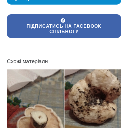
ПІДПИСАТИСЬ НА FACEBOOK
СПІЛЬНОТУ
Схожі матеріали