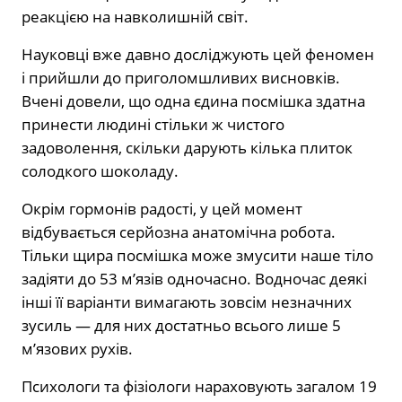
реакцією на навколишній світ.
Науковці вже давно досліджують цей феномен
і прийшли до приголомшливих висновків.
Вчені довели, що одна єдина посмішка здатна
принести людині стільки ж чистого
задоволення, скільки дарують кілька плиток
солодкого шоколаду.
Окрім гормонів радості, у цей момент
відбувається серйозна анатомічна робота.
Тільки щира посмішка може змусити наше тіло
задіяти до 53 м’язів одночасно. Водночас деякі
інші її варіанти вимагають зовсім незначних
зусиль — для них достатньо всього лише 5
м’язових рухів.
Психологи та фізіологи нараховують загалом 19