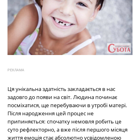
РЕКЛАМА
Ця унікальна здатність закладається в нас
задовго до появи на світ. Людина починає
посміхатися, ще перебуваючи в утробі матері.
Після народження цей процес не
припиняється: спочатку немовля робить це
суто рефлекторно, а вже після першого місяця
життя емоція стає абсолютно усвідомленою