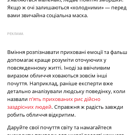
Якщо ж очі залишаються «холодними» — перед
вами звичайна соціальна маска.
РЕКЛАМА
Вміння розпізнавати приховані емоції та фальш
допомагає краще розуміти оточуючих у
повсякденному житті. Іноді за ввічливим
виразом обличчя ховаються зовсім інші
почуття. Наприклад, раніше експерти вже
детально аналізували людську поведінку, коли
назвали
п’ять прихованих рис дійсно
заздрісних людей
. Справжня ж радість завжди
робить обличчя відкритим.
Даруйте свої почуття світу та намагайтеся