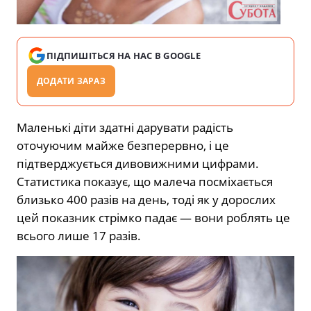
ПІДПИШІТЬСЯ НА НАС В GOOGLE
ДОДАТИ ЗАРАЗ
Маленькі діти здатні дарувати радість
оточуючим майже безперервно, і це
підтверджується дивовижними цифрами.
Статистика показує, що малеча посміхається
близько 400 разів на день, тоді як у дорослих
цей показник стрімко падає — вони роблять це
всього лише 17 разів.