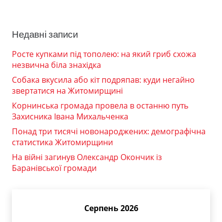
Недавні записи
Росте купками під тополею: на який гриб схожа
незвична біла знахідка
Собака вкусила або кіт подряпав: куди негайно
звертатися на Житомирщині
Корнинська громада провела в останню путь
Захисника Івана Михальченка
Понад три тисячі новонароджених: демографічна
статистика Житомирщини
На війні загинув Олександр Окончик із
Баранівської громади
Серпень 2026