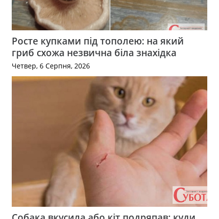
Росте купками під тополею: на який
гриб схожа незвична біла знахідка
Четвер, 6 Серпня, 2026
Собака вкусила або кіт подряпав: куди