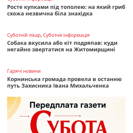
Росте купками під тополею: на який гриб
схожа незвична біла знахідка
Суботній лікар
,
Суботня інформація
Собака вкусила або кіт подряпав: куди
негайно звертатися на Житомирщині
Гарячі новини
Корнинська громада провела в останню
путь Захисника Івана Михальченка