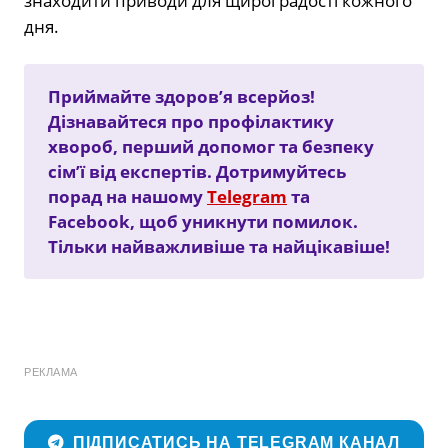
знаходити приводи для щирої радості кожного
дня.
Приймайте здоров’я всерйоз!
Дізнавайтеся про профілактику
хвороб, перший допомог та безпеку
сім’ї від експертів. Дотримуйтесь
порад на нашому
Telegram
та
Facebook, щоб уникнути помилок.
Тільки найважливіше та найцікавіше!
РЕКЛАМА
ПІДПИСАТИСЬ НА TELEGRAM КАНАЛ