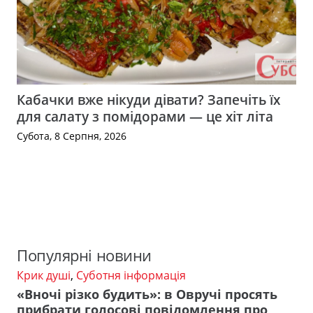
Кабачки вже нікуди дівати? Запечіть їх
для салату з помідорами — це хіт літа
Субота, 8 Серпня, 2026
Популярні новини
Крик душі
,
Суботня інформація
«Вночі різко будить»: в Овручі просять
прибрати голосові повідомлення про