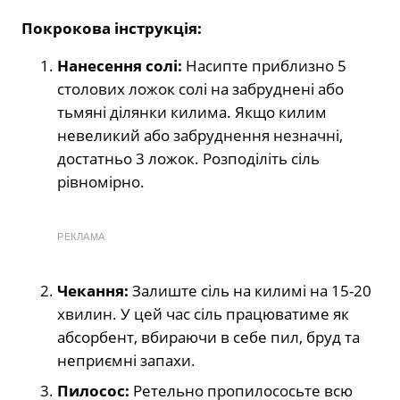
Покрокова інструкція:
Нанесення солі:
Насипте приблизно 5
столових ложок солі на забруднені або
тьмяні ділянки килима. Якщо килим
невеликий або забруднення незначні,
достатньо 3 ложок. Розподіліть сіль
рівномірно.
РЕКЛАМА
Чекання:
Залиште сіль на килимі на 15-20
хвилин. У цей час сіль працюватиме як
абсорбент, вбираючи в себе пил, бруд та
неприємні запахи.
Пилосос:
Ретельно пропилососьте всю