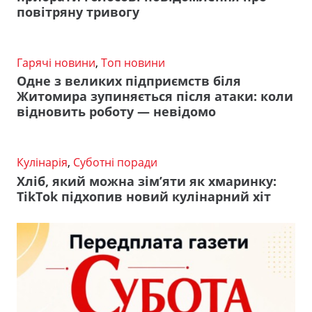
повітряну тривогу
Гарячі новини
,
Топ новини
Одне з великих підприємств біля
Житомира зупиняється після атаки: коли
відновить роботу — невідомо
Кулінарія
,
Суботні поради
Хліб, який можна зім’яти як хмаринку:
TikTok підхопив новий кулінарний хіт