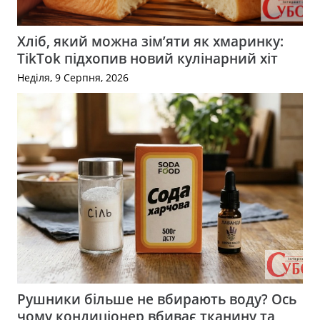
Хліб, який можна зім’яти як хмаринку:
TikTok підхопив новий кулінарний хіт
Неділя, 9 Серпня, 2026
Рушники більше не вбирають воду? Ось
чому кондиціонер вбиває тканину та