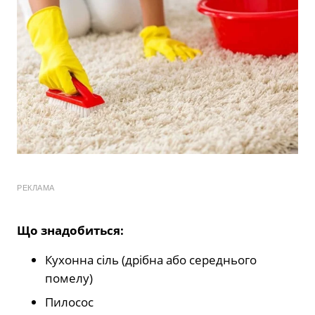
РЕКЛАМА
Що знадобиться:
Кухонна сіль (дрібна або середнього
помелу)
Пилосос