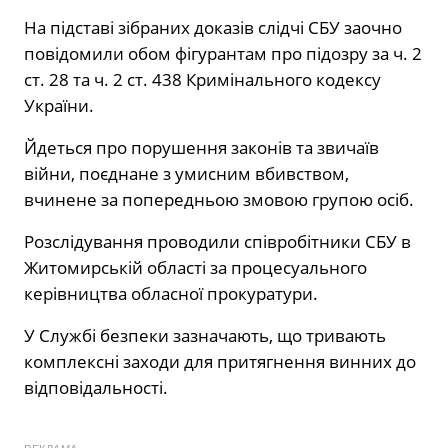
На підставі зібраних доказів слідчі СБУ заочно
повідомили обом фігурантам про підозру за ч. 2
ст. 28 та ч. 2 ст. 438 Кримінального кодексу
України.
Йдеться про порушення законів та звичаїв
війни, поєднане з умисним вбивством,
вчинене за попередньою змовою групою осіб.
Розслідування проводили співробітники СБУ в
Житомирській області за процесуального
керівництва обласної прокуратури.
У Службі безпеки зазначають, що тривають
комплексні заходи для притягнення винних до
відповідальності.