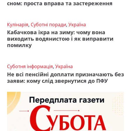
сном: проста вправа та застереження
Кулінарія
,
Суботні поради
,
Україна
Кабачкова ікра на зиму: чому вона
виходить водянистою і як виправити
помилку
Суботня інформація
,
Україна
Не всі пенсійні доплати призначають без
заяви: кому слід звернутися до ПФУ