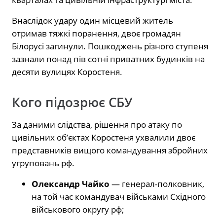
Внаслідок удару один місцевий житель
отримав тяжкі поранення, двоє громадян
Білорусі загинули. Пошкоджень різного ступеня
зазнали понад пів сотні приватних будинків на
десяти вулицях Коростеня.
Кого підозрює СБУ
За даними слідства, рішення про атаку по
цивільних об’єктах Коростеня ухвалили двоє
представників вищого командування збройних
угруповань рф.
Олександр Чайко
— генерал-полковник,
на той час командувач військами Східного
військового округу рф;