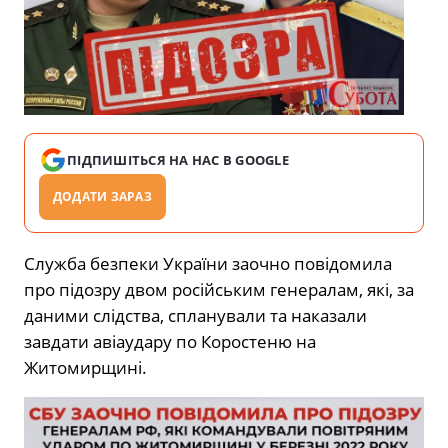
ПІДПИШІТЬСЯ НА НАС В GOOGLE
ДОДАТИ ЗАРАЗ
Служба безпеки України заочно повідомила
про підозру двом російським генералам, які, за
даними слідства, спланували та наказали
завдати авіаудару по Коростеню на
Житомирщині.