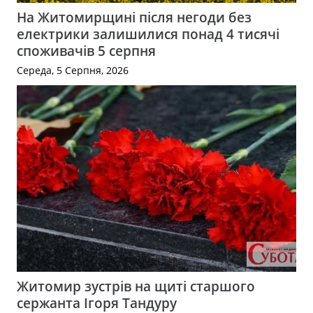
На Житомирщині після негоди без
електрики залишилися понад 4 тисячі
споживачів 5 серпня
Середа, 5 Серпня, 2026
Житомир зустрів на щиті старшого
сержанта Ігоря Тандуру