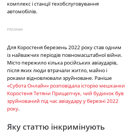
комплекс і станції техобслуговування
автомобілів.
РЕКЛАМА
Для Коростеня березень 2022 року став одним
із найважчих періодів повномасштабної війни.
Місто пережило кілька російських авіаударів,
після яких люди втрачали житло, майно і
роками відновлювали зруйноване. Раніше
«Субота Онлайн» розповідала історію мешканки
Коростеня Тетяни Прищепчук, чий будинок був
зруйнований під час авіаудару у березні 2022
року
.
Яку статтю інкримінують