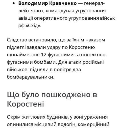
Володимир Кравченко
— генерал-
лейтенант, командувач угруповання
авіації оперативного угруповання військ
рф «Схід».
Слідство встановило, що за їхнім наказом
підлеглі завдали удару по Коростеню
щонайменше 12 фугасними та осколково-
фугасними бомбами. Для атаки російські
військові підняли в повітря два
бомбардувальники.
Що було пошкоджено в
Коростені
Окрім житлових будинків, у зоні ураження
опинилися місцевий водогін, комерційний