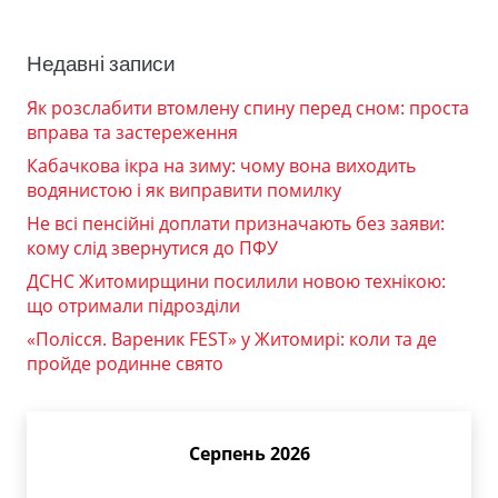
Недавні записи
Як розслабити втомлену спину перед сном: проста
вправа та застереження
Кабачкова ікра на зиму: чому вона виходить
водянистою і як виправити помилку
Не всі пенсійні доплати призначають без заяви:
кому слід звернутися до ПФУ
ДСНС Житомирщини посилили новою технікою:
що отримали підрозділи
«Полісся. Вареник FEST» у Житомирі: коли та де
пройде родинне свято
Серпень 2026