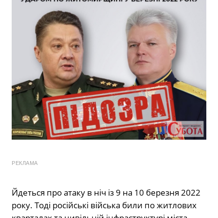
РЕКЛАМА
Йдеться про атаку в ніч із 9 на 10 березня 2022
року. Тоді російські війська били по житлових
кварталах та цивільній інфраструктурі міста.