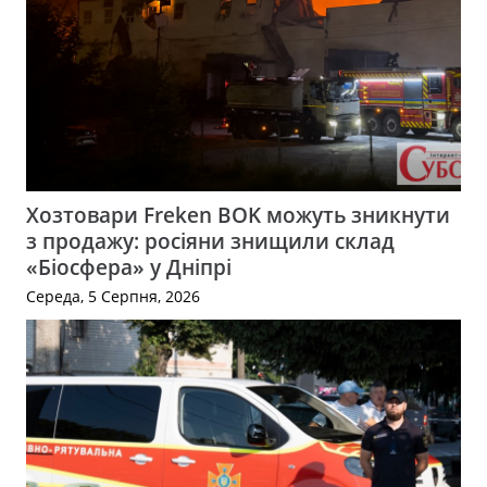
Хозтовари Freken BOK можуть зникнути
з продажу: росіяни знищили склад
«Біосфера» у Дніпрі
Середа, 5 Серпня, 2026