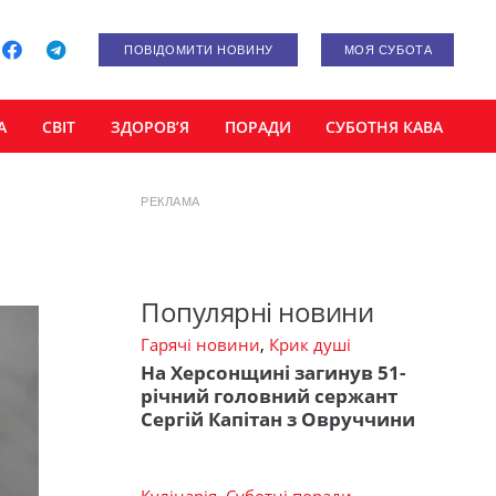
ПОВІДОМИТИ НОВИНУ
МОЯ СУБОТА
А
СВІТ
ЗДОРОВ’Я
ПОРАДИ
СУБОТНЯ КАВА
РЕКЛАМА
Популярні новини
Гарячі новини
,
Крик душі
На Херсонщині загинув 51-
річний головний сержант
Сергій Капітан з Овруччини