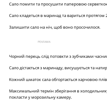
Сало помити та просушити паперовою серветкою.
Сало кладеться в маринад та вариться протягом 
Залишити сало на ніч, щоб воно просочилося.
РЕКЛАМА
Чорний перець слід потовкти з зубчиками часни
Сало дістається з маринаду, висушується та нати
Кожний шматок сала обгортається харчовою плівк
Максимальний термін зберігання в холодильнику 
покласти у морозильну камеру.