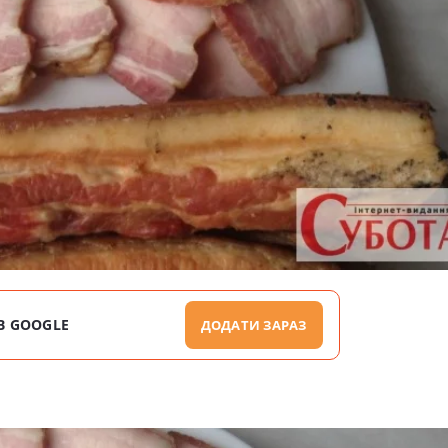
В GOOGLE
ДОДАТИ ЗАРАЗ