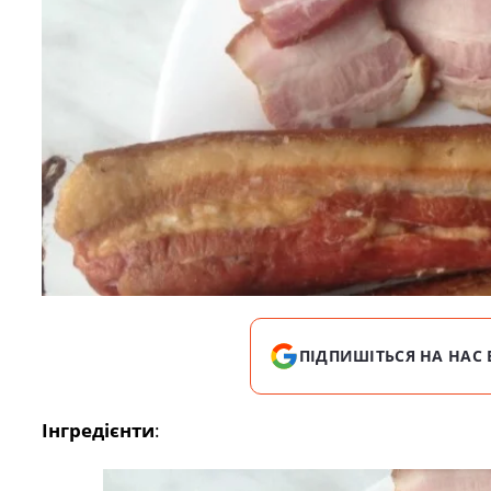
ПІДПИШІТЬСЯ НА НАС 
Інгредієнти
: