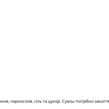
ня, чорнослив, сіль та цукор. Суміш потрібно закип’