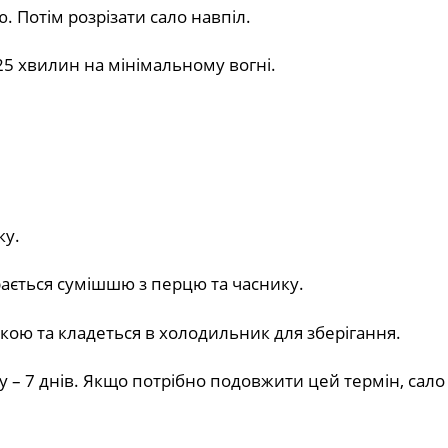
 Потім розрізати сало навпіл.
25 хвилин на мінімальному вогні.
ку.
рається сумішшю з перцю та часнику.
ою та кладеться в холодильник для зберігання.
– 7 днів. Якщо потрібно подовжити цей термін, сало 