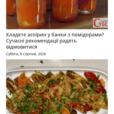
Кладете аспірин у банки з помідорами?
Сучасні рекомендації радять
відмовитися
Субота, 8 Серпня, 2026