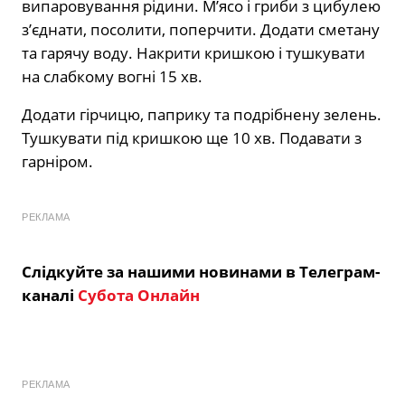
випаровування рідини. М’ясо і гриби з цибулею
з’єднати, посолити, поперчити. Додати сметану
та гарячу воду. Накрити кришкою і тушкувати
на слабкому вогні 15 хв.
Додати гірчицю, паприку та подрібнену зелень.
Тушкувати під кришкою ще 10 хв. Подавати з
гарніром.
РЕКЛАМА
Слідкуйте за нашими новинами в Телеграм-
каналі
Субота Онлайн
РЕКЛАМА