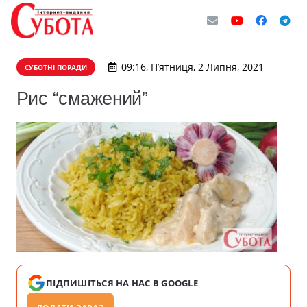
09:16, П’ятниця, 2 Липня, 2021
СУБОТНІ ПОРАДИ
Рис “смажений”
ПІДПИШІТЬСЯ НА НАС В GOOGLE