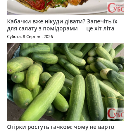
Кабачки вже нікуди дівати? Запечіть їх
для салату з помідорами — це хіт літа
Субота, 8 Серпня, 2026
Огірки ростуть гачком: чому не варто