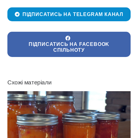
ПІДПИСАТИСЬ НА TELEGRAM КАНАЛ
ПІДПИСАТИСЬ НА FACEBOOK
СПІЛЬНОТУ
Схожі матеріали