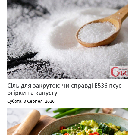
Сіль для закруток: чи справді Е536 псує
огірки та капусту
Субота, 8 Серпня, 2026