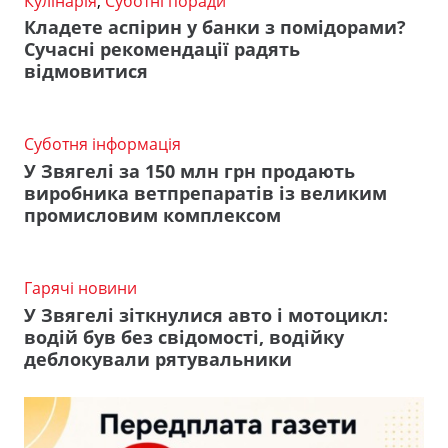
Кулінарія
,
Суботні поради
Кладете аспірин у банки з помідорами?
Сучасні рекомендації радять
відмовитися
Суботня інформація
У Звягелі за 150 млн грн продають
виробника ветпрепаратів із великим
промисловим комплексом
Гарячі новини
У Звягелі зіткнулися авто і мотоцикл:
водій був без свідомості, водійку
деблокували рятувальники