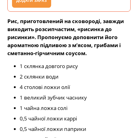
ДОДАТИ ЗАРАЗ
Рис, приготовлений на сковороді, завжди
виходить розсипчастим, «рисинка до
рисинки». Пропонуємо доповнити його
ароматною підливою з м’ясом, грибами і
сметанно-гірчичним соусом.
1 склянка довгого рису
2 склянки води
4 столові ложки олії
1 великий зубчик часнику
1 чайна ложка солі
0,5 чайної ложки каррі
0,5 чайної ложки паприки