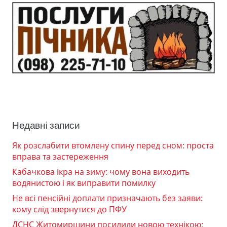
Недавні записи
Як розслабити втомлену спину перед сном: проста
вправа та застереження
Кабачкова ікра на зиму: чому вона виходить
водянистою і як виправити помилку
Не всі пенсійні доплати призначають без заяви:
кому слід звернутися до ПФУ
ДСНС Житомирщини посилили новою технікою: