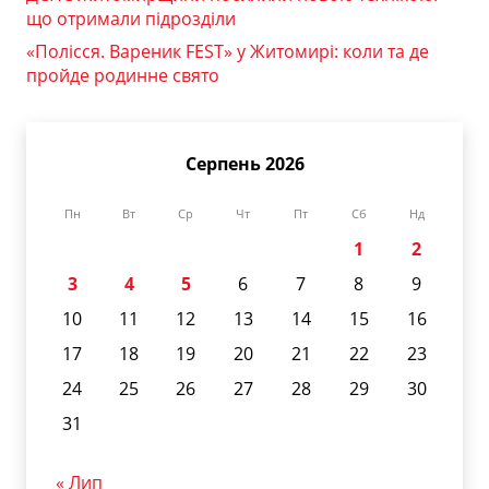
що отримали підрозділи
«Полісся. Вареник FEST» у Житомирі: коли та де
пройде родинне свято
Серпень 2026
Пн
Вт
Ср
Чт
Пт
Сб
Нд
1
2
3
4
5
6
7
8
9
10
11
12
13
14
15
16
17
18
19
20
21
22
23
24
25
26
27
28
29
30
31
« Лип