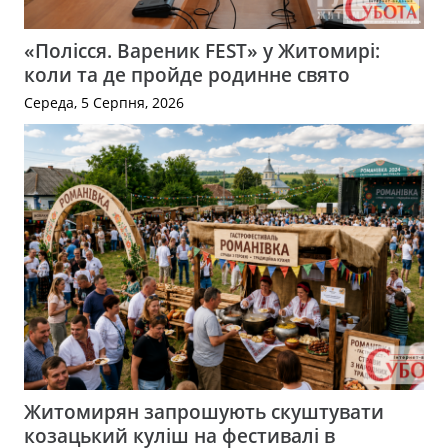
«Полісся. Вареник FEST» у Житомирі:
коли та де пройде родинне свято
Середа, 5 Серпня, 2026
Житомирян запрошують скуштувати
козацький куліш на фестивалі в