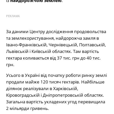
із
найдорожчою землею
.
РЕКЛАМА
За даними Центру дослідження продовольства
та землекористування, найдорожча замля в
Івано-Франківській, Чернівецькій, Полтавській,
Львівській і Київській областях. Там вартість
гектара коливається від 37 тис. грн до 40 тис.
грн.
Усього в Україні від початку роботи ринку землі
продали майже 120 тисяч гектарів. Найбільше
ділянок реалізували в Харківській,
Кіровоградській і Дніпропетровській областях.
Загальна вартість укладених угод перевищила
2 мільярди гривень.