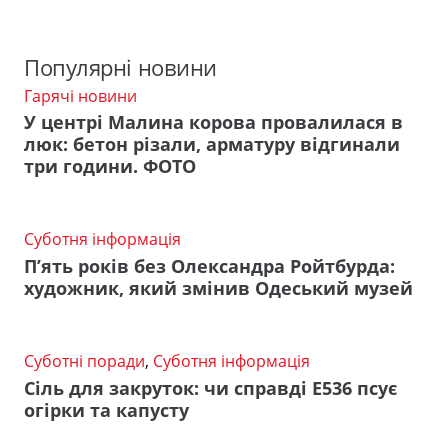
Популярні новини
Гарячі новини
У центрі Малина корова провалилася в
люк: бетон різали, арматуру відгинали
три години. ФОТО
Суботня інформація
П’ять років без Олександра Ройтбурда:
художник, який змінив Одеський музей
Суботні поради
,
Суботня інформація
Сіль для закруток: чи справді Е536 псує
огірки та капусту