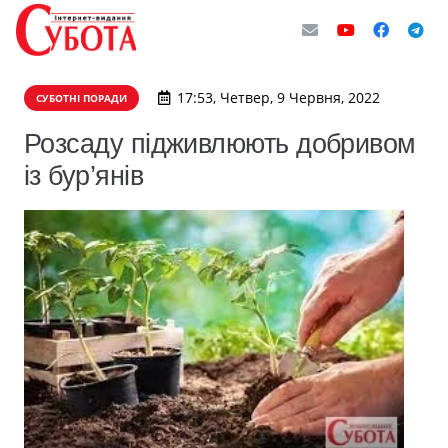
17:53, Четвер, 9 Червня, 2022
СУБОТНІ ПОРАДИ
Розсаду підживлюють добривом
із бур’янів