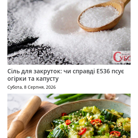
Сіль для закруток: чи справді Е536 псує
огірки та капусту
Субота, 8 Серпня, 2026