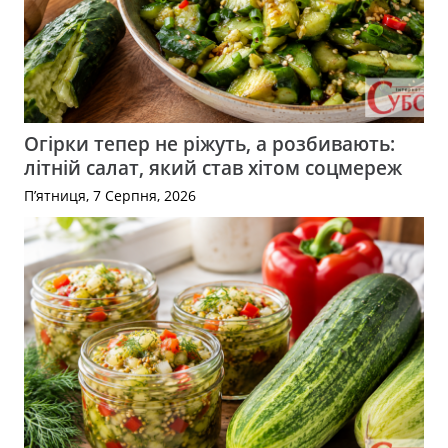
Огірки тепер не ріжуть, а розбивають:
літній салат, який став хітом соцмереж
П’ятниця, 7 Серпня, 2026