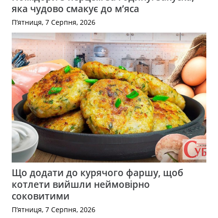
яка чудово смакує до м’яса
П’ятниця, 7 Серпня, 2026
Що додати до курячого фаршу, щоб
котлети вийшли неймовірно
соковитими
П’ятниця, 7 Серпня, 2026