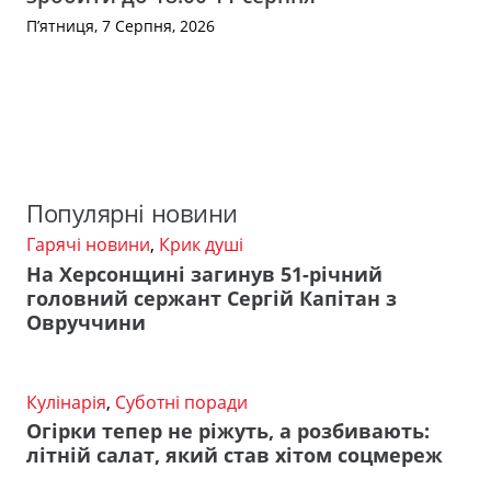
П’ятниця, 7 Серпня, 2026
Популярні новини
Гарячі новини
,
Крик душі
На Херсонщині загинув 51-річний
головний сержант Сергій Капітан з
Овруччини
Кулінарія
,
Суботні поради
Огірки тепер не ріжуть, а розбивають:
літній салат, який став хітом соцмереж