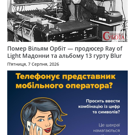
Помер Вільям Орбіт — продюсер Ray of
Light Мадонни та альбому 13 гурту Blur
П’ятниця, 7 Серпня, 2026