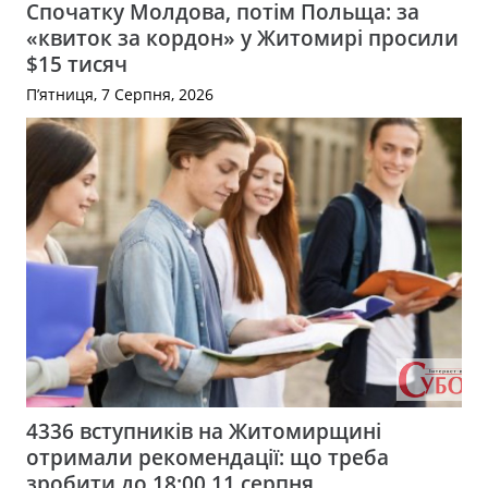
Спочатку Молдова, потім Польща: за
«квиток за кордон» у Житомирі просили
$15 тисяч
П’ятниця, 7 Серпня, 2026
4336 вступників на Житомирщині
отримали рекомендації: що треба
зробити до 18:00 11 серпня