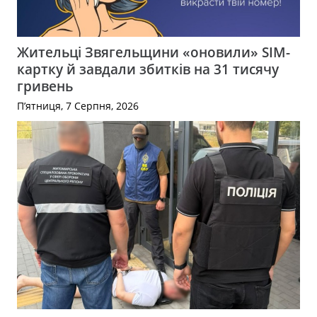
Жительці Звягельщини «оновили» SIM-
картку й завдали збитків на 31 тисячу
гривень
П’ятниця, 7 Серпня, 2026