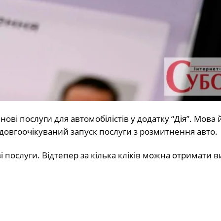
ові послуги для автомобілістів у додатку “Дія”. Мова 
 довгоочікуваний запуск послуги з розмитнення авто.
ві послуги. Відтепер за кілька кліків можна отримати в