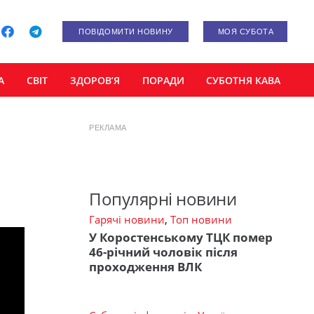
ПОВІДОМИТИ НОВИНУ
МОЯ СУБОТА
А
СВІТ
ЗДОРОВ’Я
ПОРАДИ
СУБОТНЯ КАВА
РЕКЛАМА
Популярні новини
Гарячі новини
,
Топ новини
У Коростенському ТЦК помер
46-річний чоловік після
проходження ВЛК