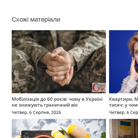
Схожі матеріали
Мобілізація до 60 років: чому в Україні
Квартири, M
не знижують граничний вік
тисяч: у чо
Четвер, 6 Серпня, 2026
Четвер, 6 Се