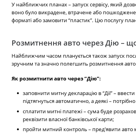
У найближчих планах – запуск сервісу, який дозв
воно було викрадене, втрачене або пошкоджене. 
форматі або замовити “пластик”. Цю послугу план
Розмитнення авто через Дію – що
Найближчим часом планується також запуск посл
зручним та значно полегшить розмитнення авто п
Як розмитнити авто через “Дію”:
заповнити митну декларацію в “Дії” – ввести
підтягнуться автоматично, а деякі – потрібн
сплатити митні платежі – сума буде розрахов
реквізити власної банківської карти;
пройти митний контроль – пред’явити авто 