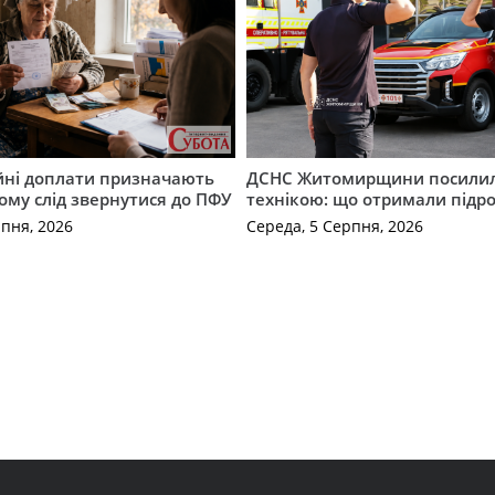
ійні доплати призначають
ДСНС Житомирщини посили
кому слід звернутися до ПФУ
технікою: що отримали підро
рпня, 2026
Середа, 5 Серпня, 2026