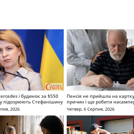
ercedes і будинок за $550
Пенсія не прийшла на картку
му підозрюють Стефанішину
причин і що робити насампе
рпня, 2026
Четвер, 6 Серпня, 2026