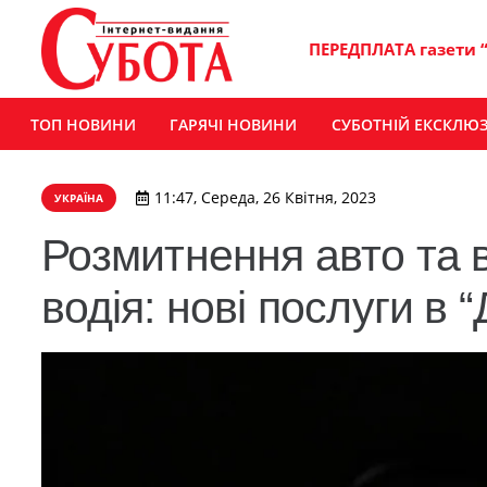
ПЕРЕДПЛАТА газети 
ТОП НОВИНИ
ГАРЯЧІ НОВИНИ
СУБОТНІЙ ЕКСКЛЮ
11:47, Середа, 26 Квітня, 2023
УКРАЇНА
Розмитнення авто та 
водія: нові послуги в “Д