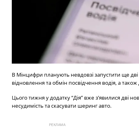
В Мінцифри планують невдовзі запустити ще дві н
відновлення та обмін посвідчення водія, а також
Цього тижня у додатку “Дія” вже з’явилися дві но
несудимість та скасувати шеринг авто.
РЕКЛАМА