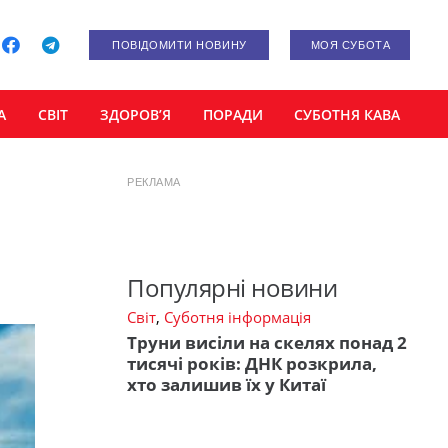
ПОВІДОМИТИ НОВИНУ
МОЯ СУБОТА
А
СВІТ
ЗДОРОВ’Я
ПОРАДИ
СУБОТНЯ КАВА
РЕКЛАМА
Популярні новини
Світ
,
Суботня інформація
Труни висіли на скелях понад 2
тисячі років: ДНК розкрила,
хто залишив їх у Китаї