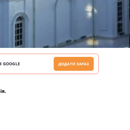
В GOOGLE
ДОДАТИ ЗАРАЗ
ія.