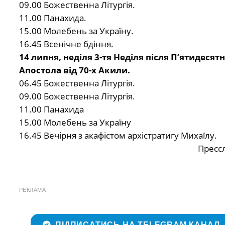
09.00 Божественна Літургія.
11.00 Панахида.
15.00 Молебень за Україну.
16.45 Всенічне бдіння.
14 липня, неділя 3-тя Неділя після П’ятидесят
Апостола від 70-х Акили.
06.45 Божественна Літургія.
09.00 Божественна Літургія.
11.00 Панахида
15.00 Молебень за Україну
16.45 Вечірня з акафістом архістратигу Михаїлу.
Пресс
РЕКЛАМА
ПІДПИСАТИСЬ НА TELEGRAM КАНАЛ