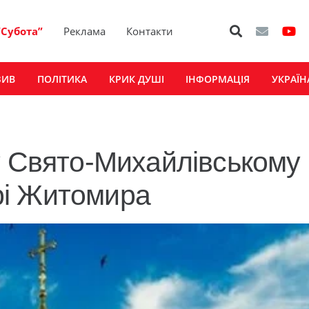
“Субота”
Реклама
Контакти
ЗИВ
ПОЛІТИКА
КРИК ДУШІ
ІНФОРМАЦІЯ
УКРАЇН
у Свято-Михайлівському
рі Житомира