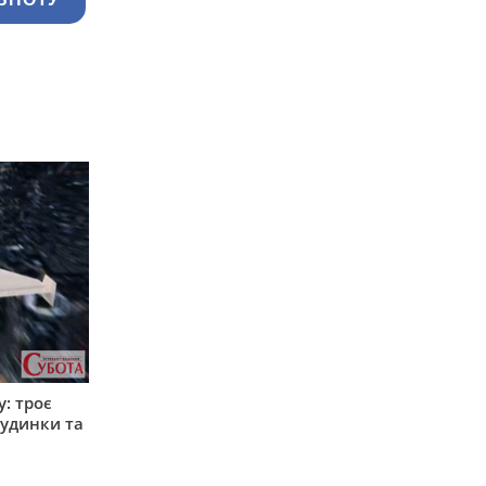
: троє
удинки та