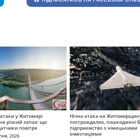
ї атаки у Житомирі
Нічна атака на Житомирщину
на різкий запах: що
постраждалих, пошкоджені б
датчики повітря
підприємство з німецькими
інвестиціями
пня, 2026