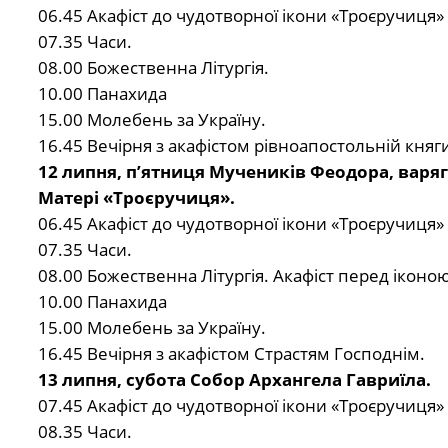
06.45 Акафіст до чудотворної ікони «Троєручиця»
07.35 Часи.
08.00 Божественна Літургія.
10.00 Панахида
15.00 Молебень за Україну.
16.45 Вечірня з акафістом рівноапостольній княги
12 липня, п’ятниця Мучеників Феодора, варяга
Матері «Троєручиця».
06.45 Акафіст до чудотворної ікони «Троєручиця»
07.35 Часи.
08.00 Божественна Літургія. Акафіст перед ікон
10.00 Панахида
15.00 Молебень за Україну.
16.45 Вечірня з акафістом Страстям Господнім.
13 липня, субота Собор Архангела Гавриїла.
07.45 Акафіст до чудотворної ікони «Троєручиця»
08.35 Часи.