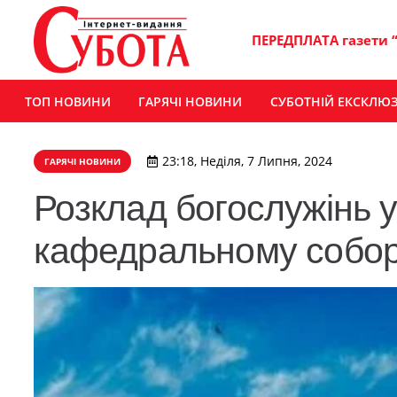
ПЕРЕДПЛАТА газети 
ТОП НОВИНИ
ГАРЯЧІ НОВИНИ
СУБОТНІЙ ЕКСКЛЮ
23:18, Неділя, 7 Липня, 2024
ГАРЯЧІ НОВИНИ
Розклад богослужінь 
кафедральному собо