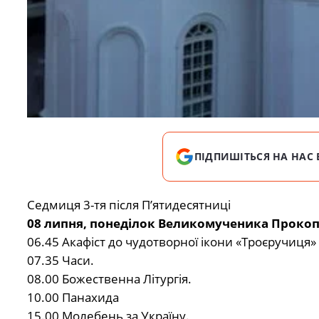
ПІДПИШІТЬСЯ НА НАС 
Седмиця 3-тя після П’ятидесятниці
08 липня, понеділок Великомученика Прокоп
06.45 Акафіст до чудотворної ікони «Троєручиця»
07.35 Часи.
08.00 Божественна Літургія.
10.00 Панахида
15.00 Молебень за Україну.