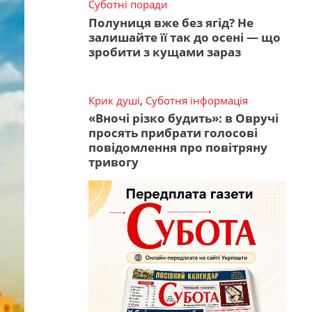
Суботні поради
Полуниця вже без ягід? Не
залишайте її так до осені — що
зробити з кущами зараз
Крик душі
,
Суботня інформація
«Вночі різко будить»: в Овручі
просять прибрати голосові
повідомлення про повітряну
тривогу