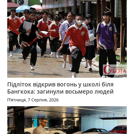
Підліток відкрив вогонь у школі біля
Бангкока: загинули восьмеро людей
П’ятниця, 7 Серпня, 2026