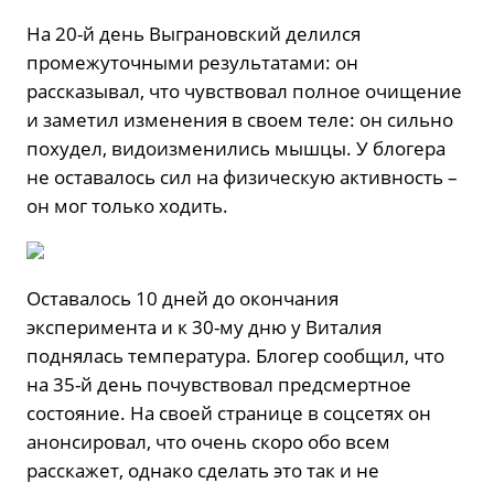
На 20-й день Выграновский делился
промежуточными результатами: он
рассказывал, что чувствовал полное очищение
и заметил изменения в своем теле: он сильно
похудел, видоизменились мышцы. У блогера
не оставалось сил на физическую активность –
он мог только ходить.
Оставалось 10 дней до окончания
эксперимента и к 30-му дню у Виталия
поднялась температура. Блогер сообщил, что
на 35-й день почувствовал предсмертное
состояние. На своей странице в соцсетях он
анонсировал, что очень скоро обо всем
расскажет, однако сделать это так и не