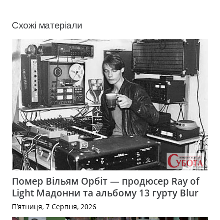
Схожі матеріали
Помер Вільям Орбіт — продюсер Ray of
Light Мадонни та альбому 13 гурту Blur
П’ятниця, 7 Серпня, 2026