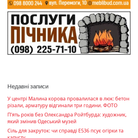
Недавні записи
У центрі Малина корова провалилася в люк: бетон
різали, арматуру відгинали три години. ФОТО
П’ять років без Олександра Ройтбурда: художник,
який змінив Одеський музей
Сіль для закруток: чи справді Е536 псує огірки та
капусту