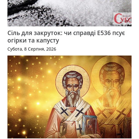
Сіль для закруток: чи справді Е536 псує
огірки та капусту
Субота, 8 Серпня, 2026