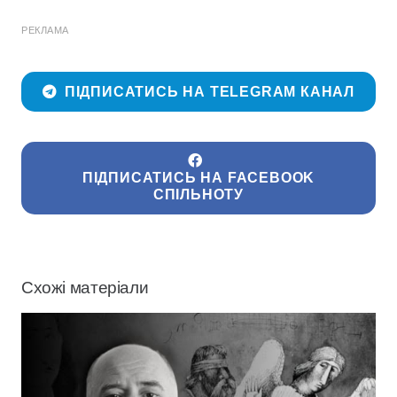
РЕКЛАМА
ПІДПИСАТИСЬ НА TELEGRAM КАНАЛ
ПІДПИСАТИСЬ НА FACEBOOK
СПІЛЬНОТУ
Схожі матеріали