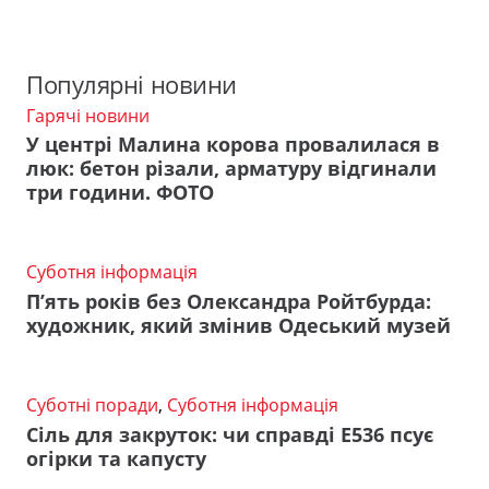
Популярні новини
Гарячі новини
У центрі Малина корова провалилася в
люк: бетон різали, арматуру відгинали
три години. ФОТО
Суботня інформація
П’ять років без Олександра Ройтбурда:
художник, який змінив Одеський музей
Суботні поради
,
Суботня інформація
Сіль для закруток: чи справді Е536 псує
огірки та капусту