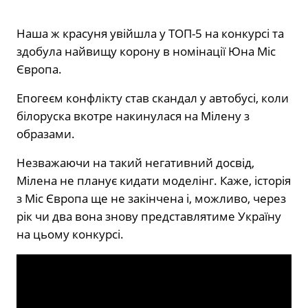
Наша ж красуня увійшла у ТОП-5 на конкурсі та
здобула найвищу корону в номінації Юна Міс
Європа.
Епогеєм конфлікту став скандал у автобусі, коли
білоруска вкотре накинулася на Мілену з
образами.
Незважаючи на такий негативний досвід,
Мілена не планує кидати моделінг. Каже, історія
з Міс Європа ще не закінчена і, можливо, через
рік чи два вона знову представлятиме Україну
на цьому конкурсі.