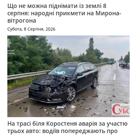
Що не можна піднімати із землі 8
серпня: народні прикмети на Мирона-
вітрогона
Субота, 8 Серпня, 2026
На трасі біля Коростеня аварія за участю
трьох авто: водіїв попереджають про