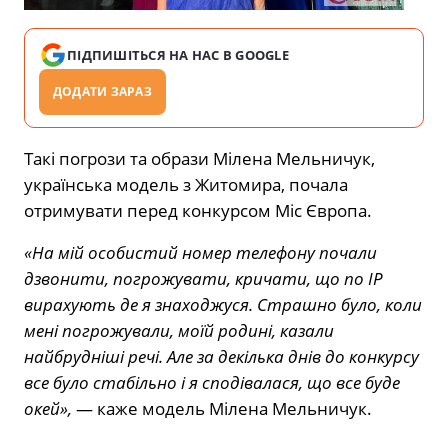
ПІДПИШІТЬСЯ НА НАС В GOOGLE
ДОДАТИ ЗАРАЗ
Такі погрози та образи Мілена Мельничук,
українська модель з Житомира, почала
отримувати перед конкурсом Міс Європа.
«На мій особистий номер телефону почали
дзвонити, погрожувати, кричати, що по IP
вирахують де я знаходжуся. Страшно було, коли
мені погрожували, моїй родині, казали
найбрудніші речі. Але за декілька днів до конкурсу
все було стабільно і я сподівалася, що все буде
окей»,
— каже модель Мілена Мельничук.