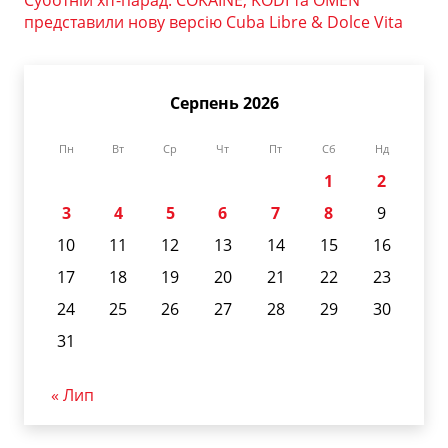
Суботній хіт-парад: COKAINÉ, KODI та OMEN
представили нову версію Cuba Libre & Dolce Vita
Серпень 2026
Пн
Вт
Ср
Чт
Пт
Сб
Нд
1
2
3
4
5
6
7
8
9
10
11
12
13
14
15
16
17
18
19
20
21
22
23
24
25
26
27
28
29
30
31
« Лип