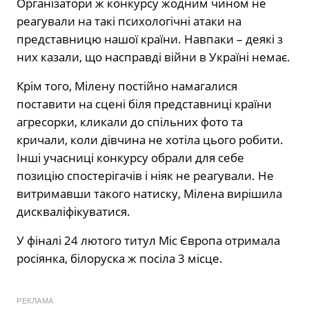
Організатори ж конкурсу жодним чином не
реагували на такі психологічні атаки на
представницю нашої країни. Навпаки – деякі з
них казали, що насправді війни в Україні немає.
Крім того, Мілену постійно намагалися
поставити на сцені біля представниці країни
агресорки, кликали до спільних фото та
кричали, коли дівчина не хотіла цього робити.
Інші учасниці конкурсу обрали для себе
позицію спостерігачів і ніяк не реагували. Не
витримавши такого натиску, Мілена вирішила
дискваліфікуватися.
У фіналі 24 лютого титул Міс Європа отримала
росіянка, білоруска ж посіла 3 місце.
РЕКЛАМА